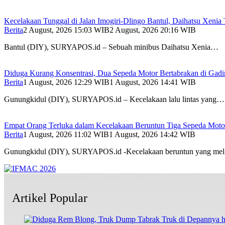
Kecelakaan Tunggal di Jalan Imogiri-Dlingo Bantul, Daihatsu Xenia 
Berita
2 August, 2026 15:03 WIB
2 August, 2026 20:16 WIB
Bantul (DIY), SURYAPOS.id – Sebuah minibus Daihatsu Xenia…
Diduga Kurang Konsentrasi, Dua Sepeda Motor Bertabrakan di Gadi
Berita
1 August, 2026 12:29 WIB
1 August, 2026 14:41 WIB
Gunungkidul (DIY), SURYAPOS.id – Kecelakaan lalu lintas yang…
Empat Orang Terluka dalam Kecelakaan Beruntun Tiga Sepeda Motor
Berita
1 August, 2026 11:02 WIB
1 August, 2026 14:42 WIB
Gunungkidul (DIY), SURYAPOS.id -Kecelakaan beruntun yang mel
Artikel Popular