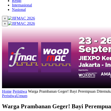
Religi
Internasional
Nasional
×
×
Home
Peristiwa
Warga Prambanan Geger! Bayi Perempuan Ditemukan
Peristiwa
Umum
Warga Prambanan Geger! Bayi Perempuan 