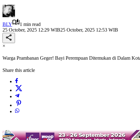
BLY
1 min read
25 October, 2025 12:29 WIB
25 October, 2025 12:53 WIB
×
Warga Prambanan Geger! Bayi Perempuan Ditemukan di Dalam Kotak
Share this article