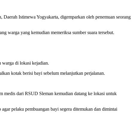
 Daerah Istimewa Yogyakarta, digemparkan oleh penemuan seorang
eorang warga yang kemudian memeriksa sumber suara tersebut.
u warga di lokasi kejadian.
alkan kotak berisi bayi sebelum melanjutkan perjalanan.
tim medis dari RSUD Sleman kemudian datang ke lokasi untuk
rap agar pelaku pembuangan bayi segera ditemukan dan dimintai