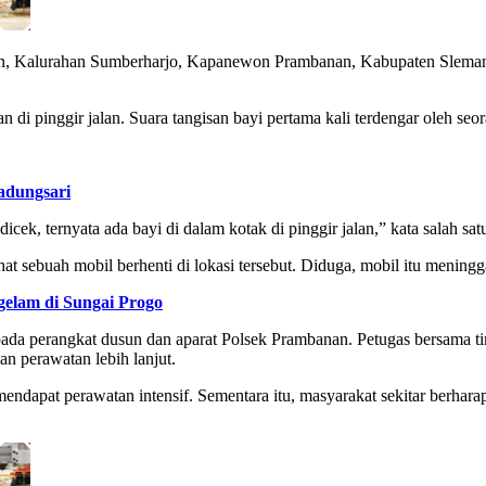
, Kalurahan Sumberharjo, Kapanewon Prambanan, Kabupaten Sleman,
.
n di pinggir jalan. Suara tangisan bayi pertama kali terdengar oleh s
dungsari
dicek, ternyata ada bayi di dalam kotak di pinggir jalan,” kata salah sat
at sebuah mobil berhenti di lokasi tersebut. Diduga, mobil itu meningg
elam di Sungai Progo
epada perangkat dusun dan aparat Polsek Prambanan. Petugas bersama 
 perawatan lebih lanjut.
mendapat perawatan intensif. Sementara itu, masyarakat sekitar berha