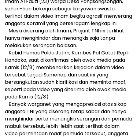
Imam Al Fauzi (23) warga Desa Pangsongsongan,
sehari-hari bekerja sebagai karyawan swasta,
terlihat dalam video Imam begitu agrasif menyerang
anggota Koramil yang berseragam lengkap ini.
Meski diserang oleh Imam, Prajurit TNI ini terlihat
hanya menghindar dan menangkis saja tanpa
melakukan serangan balasan.
Kabid Humas Polda Jatim, Kombes Pol Gatot Repli
Handoko, saat dikonfirmasi oleh awak media pada
Kamis (12/8) membenarkan kejadian dalam video
tersebut terjadi Sumenep dan saat ini yang
bersangkutan sudah klarifikasi dan meminta maaf,
seperti pada video yang diterima oleh awak media
pada Kamis (12/8).
Banyak warganet yang mengapresiasi atas sikap
anggota TNI yang diserang tetap sabar dan hanya
menghindar serta menangkis serangan dari pemuda
mabuk tersebut, lebih-lebih saat terlihat dalam
video permintaan maaf pemuda tersebut, anggota