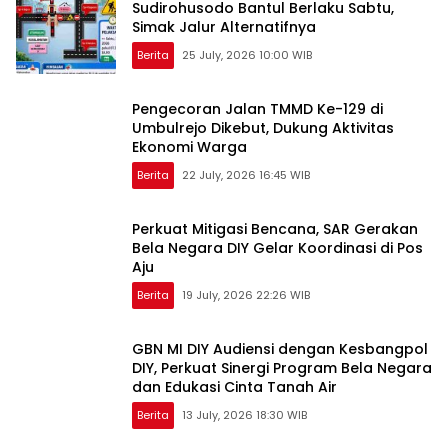
Sudirohusodo Bantul Berlaku Sabtu,
Simak Jalur Alternatifnya
Berita
25 July, 2026 10:00 WIB
Pengecoran Jalan TMMD Ke-129 di
Umbulrejo Dikebut, Dukung Aktivitas
Ekonomi Warga
Berita
22 July, 2026 16:45 WIB
Perkuat Mitigasi Bencana, SAR Gerakan
Bela Negara DIY Gelar Koordinasi di Pos
Aju
Berita
19 July, 2026 22:26 WIB
GBN MI DIY Audiensi dengan Kesbangpol
DIY, Perkuat Sinergi Program Bela Negara
dan Edukasi Cinta Tanah Air
Berita
13 July, 2026 18:30 WIB