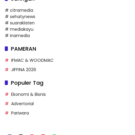
# citramedia
# sehatynews
# suaraklaten
# mediakayu
# inamedia
PAMERAN
IFMAC & WOODMAC
JIFFINA 2026
Populer Tag
Ekonomi & Bisnis
Advertorial
Pariwara