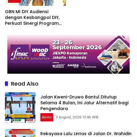
Vendor yang Sama
GBN MI DIY Audiensi
dengan Kesbangpol DIY,
Perkuat Sinergi Program
Bela Negara dan Edukasi
Cinta Tanah Air
Read Also
Jalan Kweni-Druwo Bantul Ditutup
Selama 4 Bulan, Ini Jalur Alternatif bagi
Pengendara
Berita
3 August, 2026 13:46 WIB
Rekayasa Lalu Lintas di Jalan Dr. Wahidin