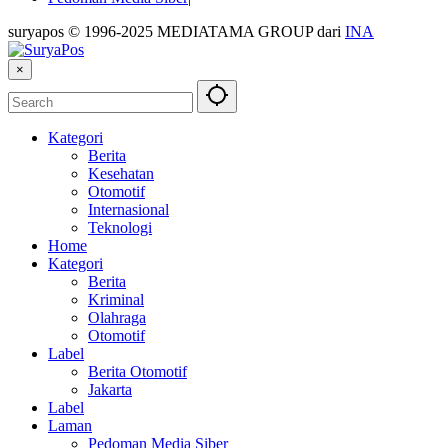
suryapos © 1996-2025 MEDIATAMA GROUP dari
INA
×
Kategori
Berita
Kesehatan
Otomotif
Internasional
Teknologi
Home
Kategori
Berita
Kriminal
Olahraga
Otomotif
Label
Berita Otomotif
Jakarta
Label
Laman
Pedoman Media Siber