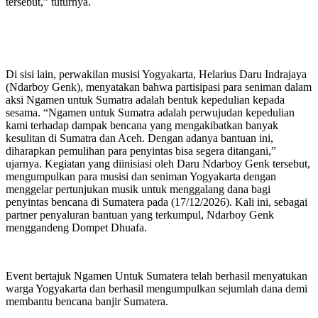
tersebut,” tuturnya.
Di sisi lain, perwakilan musisi Yogyakarta, Helarius Daru Indrajaya
(Ndarboy Genk), menyatakan bahwa partisipasi para seniman dalam
aksi Ngamen untuk Sumatra adalah bentuk kepedulian kepada
sesama. “Ngamen untuk Sumatra adalah perwujudan kepedulian
kami terhadap dampak bencana yang mengakibatkan banyak
kesulitan di Sumatra dan Aceh. Dengan adanya bantuan ini,
diharapkan pemulihan para penyintas bisa segera ditangani,”
ujarnya. Kegiatan yang diinisiasi oleh Daru Ndarboy Genk tersebut,
mengumpulkan para musisi dan seniman Yogyakarta dengan
menggelar pertunjukan musik untuk menggalang dana bagi
penyintas bencana di Sumatera pada (17/12/2026). Kali ini, sebagai
partner penyaluran bantuan yang terkumpul, Ndarboy Genk
menggandeng Dompet Dhuafa.
Event bertajuk Ngamen Untuk Sumatera telah berhasil menyatukan
warga Yogyakarta dan berhasil mengumpulkan sejumlah dana demi
membantu bencana banjir Sumatera.