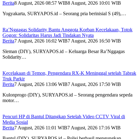
Berita
8 August, 2026 08:57 WIB
8 August, 2026 10:01 WIB
Yogyakarta, SURYAPOS.id – Seorang pria berinisial S (49),…
Ra’Nggagas Solidarity Bantu Anggota Korban Kecelakaan, Totok
Gogon: Solidaritas Harus Jadi Tindakan Nyata
Berita
7 August, 2026 16:02 WIB
7 August, 2026 16:50 WIB
Sleman (DIY), SURYAPOS.id – Keluarga Besar Ra’Nggagas
Solidarity…
Kecelakaan di Temon, Pengendara RX-K Meninggal setelah Tabrak
Truk Parkir
Berita
7 August, 2026 13:06 WIB
7 August, 2026 17:50 WIB
Kulonprogo (DIY), SURYAPOS.id – Seorang pengendara sepeda
motor…
Pencuri HP di Bantul Ditangkap Setelah Video CCTV Viral di
Media Sosial
Berita
7 August, 2026 11:01 WIB
7 August, 2026 17:16 WIB
Bantul (DIY), SURYAPOS.id – Polisi berhasil mengungkap