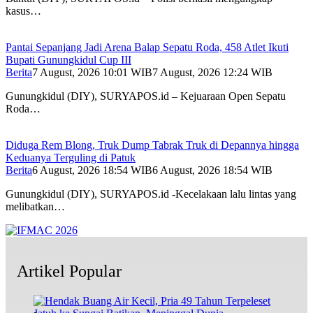
kasus…
Pantai Sepanjang Jadi Arena Balap Sepatu Roda, 458 Atlet Ikuti
Bupati Gunungkidul Cup III
Berita
7 August, 2026 10:01 WIB
7 August, 2026 12:24 WIB
Gunungkidul (DIY), SURYAPOS.id – Kejuaraan Open Sepatu
Roda…
Diduga Rem Blong, Truk Dump Tabrak Truk di Depannya hingga
Keduanya Terguling di Patuk
Berita
6 August, 2026 18:54 WIB
6 August, 2026 18:54 WIB
Gunungkidul (DIY), SURYAPOS.id -Kecelakaan lalu lintas yang
melibatkan…
Artikel Popular