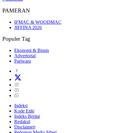
PAMERAN
IFMAC & WOODMAC
JIFFINA 2026
Populer Tag
Ekonomi & Bisnis
Advertorial
Pariwara
Indeks
Kode Etik
Indeks Berita
Redaksi
Disclaimer
Pedoman Media Siber