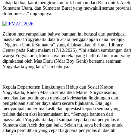
tahap kedua, kami mengirimkan truk bantuan dari Riau untuk Aceh,
Sumatera Utara, dan Sumatera Barat yang mewakili semua provinsi
di Indonesia,” ungkapnya.
Zahron menyampaikan bahwa bantuan ini berasal dari partisipasi
masyarakat Yogyakarta dalam acara penggalangan dana bertajuk
“Ngamen Untuk Sumatera” yang dilaksanakan di Jogja Library
Center pada Rabu malam (17/12/2025). “Ini adalah sumbangan dari
warga Yogyakarta, khususnya mereka yang hadir dalam acara yang
diprakarsai oleh Mas Daru (Ndar Boy Genk) bersama seniman
Yogyakarta yang lain,” tambahnya.
Kepala Departemen Lingkungan Hidup dan Sosial Kraton
Yogyakarta, Raden Mas Gusthilantika Marrel Suryokusumo,
menekankan pentingnya menjaga kelestarian lingkungan dan
pengelolaan sumber daya alam secara bijaksana. Dia juga
menyampaikan terima kasih dan apresiasi kepada semua yang
terlibat dalam aksi kemanusiaan ini. “Semoga bantuan dari
masyarakat Yogyakarta dapat sampai kepada para penyintas di
Sumatra dan Aceh dengan baik. Selain itu, saya berharap untuk
adanya pemulihan yang cepat bagi para penyintas di daerah