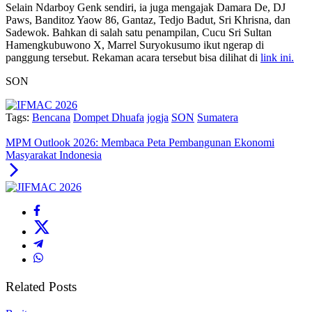
Selain Ndarboy Genk sendiri, ia juga mengajak Damara De, DJ
Paws, Banditoz Yaow 86, Gantaz, Tedjo Badut, Sri Khrisna, dan
Sadewok. Bahkan di salah satu penampilan, Cucu Sri Sultan
Hamengkubuwono X, Marrel Suryokusumo ikut ngerap di
panggung tersebut. Rekaman acara tersebut bisa dilihat di
link ini.
SON
Tags:
Bencana
Dompet Dhuafa
jogja
SON
Sumatera
MPM Outlook 2026: Membaca Peta Pembangunan Ekonomi
Masyarakat Indonesia
Related Posts