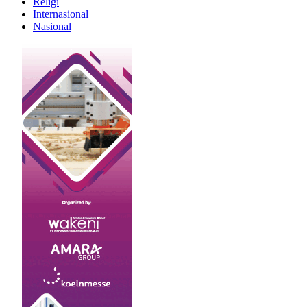
Religi
Internasional
Nasional