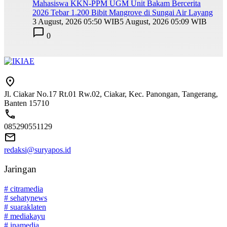
Mahasiswa KKN-PPM UGM Unit Bakam Bercerita
2026 Tebar 1.200 Bibit Mangrove di Sungai Air Layang
3 August, 2026 05:50 WIB
5 August, 2026 05:09 WIB
0
Jl. Ciakar No.17 Rt.01 Rw.02, Ciakar, Kec. Panongan, Tangerang,
Banten 15710
085290551129
redaksi@suryapos.id
Jaringan
# citramedia
# sehatynews
# suaraklaten
# mediakayu
# inamedia