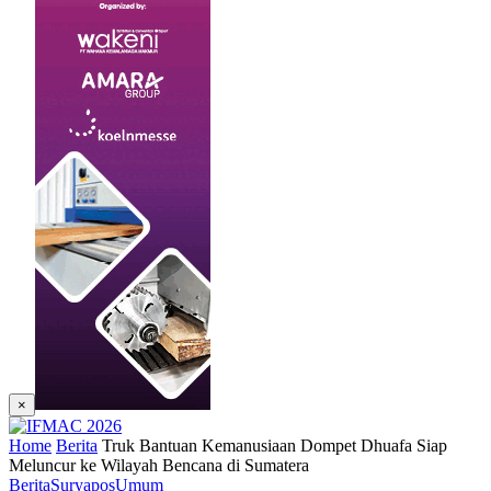
×
Home
Berita
Truk Bantuan Kemanusiaan Dompet Dhuafa Siap
Meluncur ke Wilayah Bencana di Sumatera
Berita
Suryapos
Umum