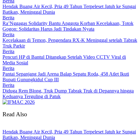
Berita
Hendak Buang Air Kecil, Pria 49 Tahun Terpeleset Jatuh ke Sungai
Batikan, Meninggal Dunia
Berita
Ra’Nggagas Solidarity Bantu Anggota Korban Kecelakaan, Totok
Gogon: Solidaritas Harus Jadi Tindakan Nyata
Berita
Kecelakaan di Temon, Pengendara RX-K Meninggal setelah Tabrak
Truk Parkir
Berita
Pencuri HP di Bantul Ditangkap Setelah Video CCTV Viral di
Media Sosial
Berita
Pantai Sepanjang Jadi Arena Balap Sepatu Roda, 458 Atlet Ikuti
Bupati Gunungkidul Cup III
Berita
Diduga Rem Blong, Truk Dump Tabrak Truk di Depannya hingga
Keduanya Terguling di Patuk
Read Also
Hendak Buang Air Kecil, Pria 49 Tahun Terpeleset Jatuh ke Sungai
Batikan, Meninggal Dunia