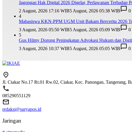
Jagongan Hak Digital 2026 Digelar, Perlawanan Terhadap
2 August, 2026 17:16 WIB
5 August, 2026 05:38 WIB
0
4
Mahasiswa KKN-PPM UGM Unit Bakam Bercerita 2026 Teba
3 August, 2026 05:50 WIB
5 August, 2026 05:09 WIB
0
5
Gus Hilmy Dorong Peningkatan Advokasi Hukum dan Digita
3 August, 2026 10:37 WIB
5 August, 2026 05:05 WIB
0
Jl. Ciakar No.17 Rt.01 Rw.02, Ciakar, Kec. Panongan, Tangerang, 
085290551129
redaksi@suryapos.id
Jaringan