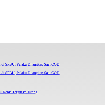
k di SPBU, Pelaku Ditangkap Saat COD
su Xenia Terjun ke Jurang