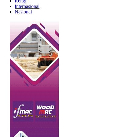
Religi
Internasional
Nasional