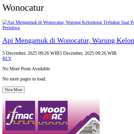
Wonocatur
Peristiwa
Api Mengamuk di Wonocatur, Warung Kelon
5 December, 2025 09:26 WIB
5 December, 2025 09:26 WIB
BLY
No More Posts Available.
No more pages to load.
View More