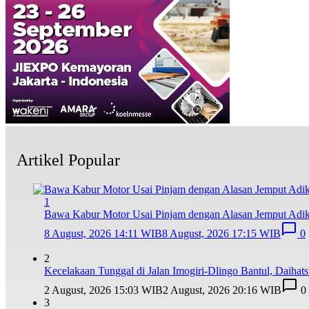
Artikel Popular
1
Bawa Kabur Motor Usai Pinjam dengan Alasan Jemput Adi
8 August, 2026 14:11 WIB
8 August, 2026 17:15 WIB
0
2
Kecelakaan Tunggal di Jalan Imogiri-Dlingo Bantul, Daihat
2 August, 2026 15:03 WIB
2 August, 2026 20:16 WIB
0
3