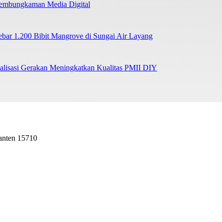
 Pembungkaman Media Digital
r 1.200 Bibit Mangrove di Sungai Air Layang
lisasi Gerakan Meningkatkan Kualitas PMII DIY
Banten 15710