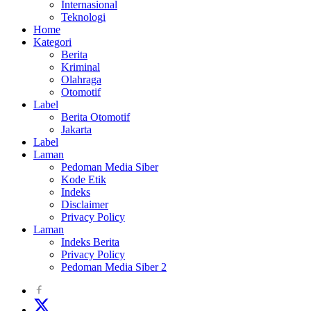
Internasional
Teknologi
Home
Kategori
Berita
Kriminal
Olahraga
Otomotif
Label
Berita Otomotif
Jakarta
Label
Laman
Pedoman Media Siber
Kode Etik
Indeks
Disclaimer
Privacy Policy
Laman
Indeks Berita
Privacy Policy
Pedoman Media Siber 2