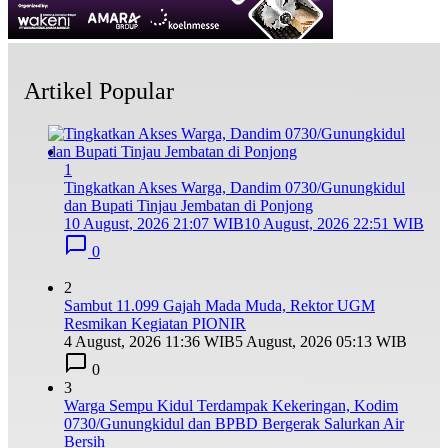
Artikel Popular
1
Tingkatkan Akses Warga, Dandim 0730/Gunungkidul
dan Bupati Tinjau Jembatan di Ponjong
10 August, 2026 21:07 WIB
10 August, 2026 22:51 WIB
0
2
Sambut 11.099 Gajah Mada Muda, Rektor UGM
Resmikan Kegiatan PIONIR
4 August, 2026 11:36 WIB
5 August, 2026 05:13 WIB
0
3
Warga Sempu Kidul Terdampak Kekeringan, Kodim
0730/Gunungkidul dan BPBD Bergerak Salurkan Air
Bersih