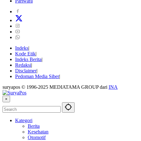
Pariwara
Indeks
Kode Etik
Indeks Berita
Redaksi
Disclaimer
Pedoman Media Siber
suryapos © 1996-2025 MEDIATAMA GROUP dari
INA
×
Kategori
Berita
Kesehatan
Otomotif