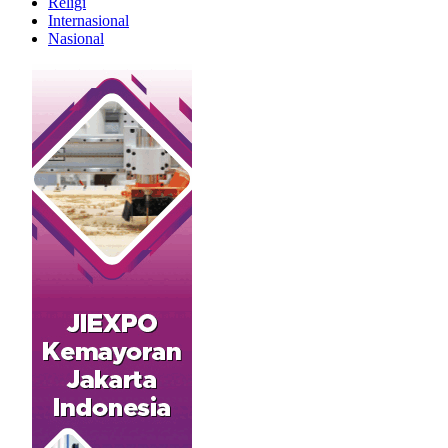
Religi
Internasional
Nasional