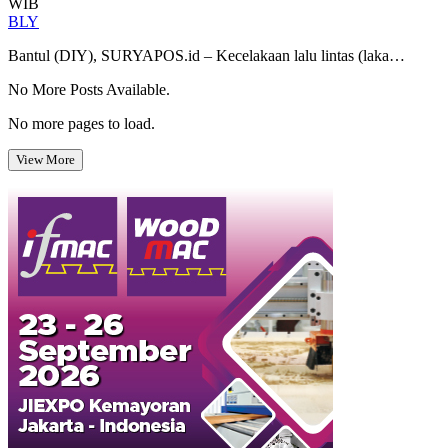
WIB
BLY
Bantul (DIY), SURYAPOS.id – Kecelakaan lalu lintas (laka…
No More Posts Available.
No more pages to load.
View More