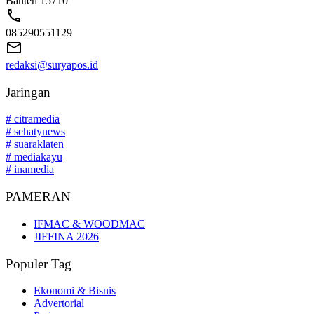
Banten 15710
085290551129
redaksi@suryapos.id
Jaringan
# citramedia
# sehatynews
# suaraklaten
# mediakayu
# inamedia
PAMERAN
IFMAC & WOODMAC
JIFFINA 2026
Populer Tag
Ekonomi & Bisnis
Advertorial