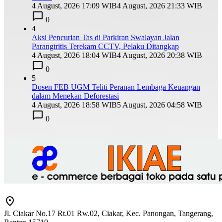
4 August, 2026 17:09 WIB
4 August, 2026 21:33 WIB
0
4
Aksi Pencurian Tas di Parkiran Swalayan Jalan
Parangtritis Terekam CCTV, Pelaku Ditangkap
4 August, 2026 18:04 WIB
4 August, 2026 20:38 WIB
0
5
Dosen FEB UGM Teliti Peranan Lembaga Keuangan
dalam Menekan Deforestasi
4 August, 2026 18:58 WIB
5 August, 2026 04:58 WIB
0
Jl. Ciakar No.17 Rt.01 Rw.02, Ciakar, Kec. Panongan, Tangerang,