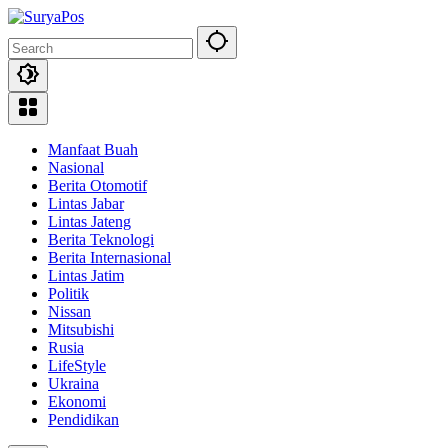
Skip
to
content
Manfaat Buah
Nasional
Berita Otomotif
Lintas Jabar
Lintas Jateng
Berita Teknologi
Berita Internasional
Lintas Jatim
Politik
Nissan
Mitsubishi
Rusia
LifeStyle
Ukraina
Ekonomi
Pendidikan