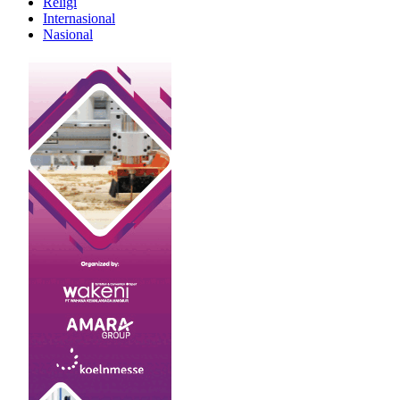
Religi
Internasional
Nasional