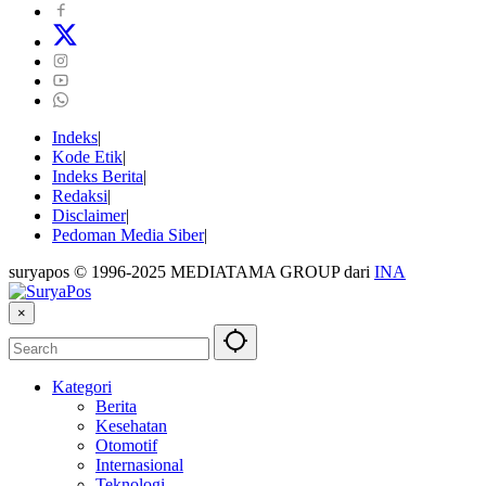
Indeks
Kode Etik
Indeks Berita
Redaksi
Disclaimer
Pedoman Media Siber
suryapos © 1996-2025 MEDIATAMA GROUP dari
INA
×
Kategori
Berita
Kesehatan
Otomotif
Internasional
Teknologi