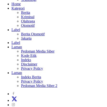
Home
Kategori
Berita
Kriminal
Olahraga
Otomotif
Label
Berita Otomotif
Jakarta
Label
Laman
Pedoman Media Siber
Kode Etik
Indeks
Disclaimer
Privacy Policy
Laman
Indeks Berita
Privacy Policy
Pedoman Media Siber 2