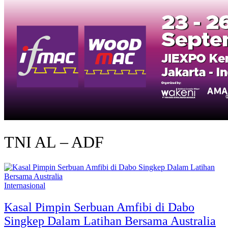
TNI AL – ADF
Internasional
Kasal Pimpin Serbuan Amfibi di Dabo
Singkep Dalam Latihan Bersama Australia