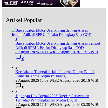
Artikel Popular
1
Bawa Kabur Motor Usai Pinjam dengan Alasan Jemput
Adik di SPBU, Pelaku Ditangkap Saat COD
8 August, 2026 14:11 WIB
8 August, 2026 17:15 WIB
0
2
Kecelakaan Tunggal di Jalan Imogiri-Dlingo Bantul,
Daihatsu Xenia Terjun ke Jurang
2 August, 2026 15:03 WIB
2 August, 2026 20:16 WIB
0
3
Jagongan Hak Digital 2026 Digelar, Perlawanan
Terhadap Pembungkaman Media Digital
2 August, 2026 17:16 WIB
5 August, 2026 05:38 WIB