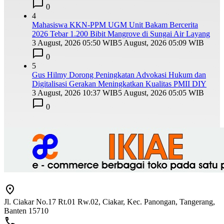
0
4
Mahasiswa KKN-PPM UGM Unit Bakam Bercerita
2026 Tebar 1.200 Bibit Mangrove di Sungai Air Layang
3 August, 2026 05:50 WIB
5 August, 2026 05:09 WIB
0
5
Gus Hilmy Dorong Peningkatan Advokasi Hukum dan
Digitalisasi Gerakan Meningkatkan Kualitas PMII DIY
3 August, 2026 10:37 WIB
5 August, 2026 05:05 WIB
0
Jl. Ciakar No.17 Rt.01 Rw.02, Ciakar, Kec. Panongan, Tangerang,
Banten 15710