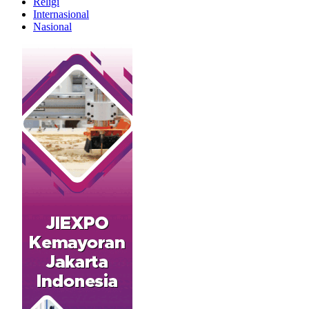
Religi
Internasional
Nasional