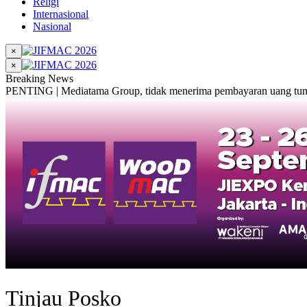
Religi
Internasional
Nasional
×
×
Breaking News
PENTING | Mediatama Group, tidak menerima pembayaran uang tunai
Tinjau Posko