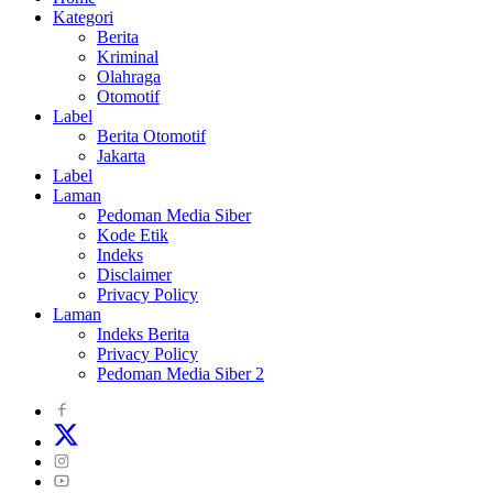
Kategori
Berita
Kriminal
Olahraga
Otomotif
Label
Berita Otomotif
Jakarta
Label
Laman
Pedoman Media Siber
Kode Etik
Indeks
Disclaimer
Privacy Policy
Laman
Indeks Berita
Privacy Policy
Pedoman Media Siber 2