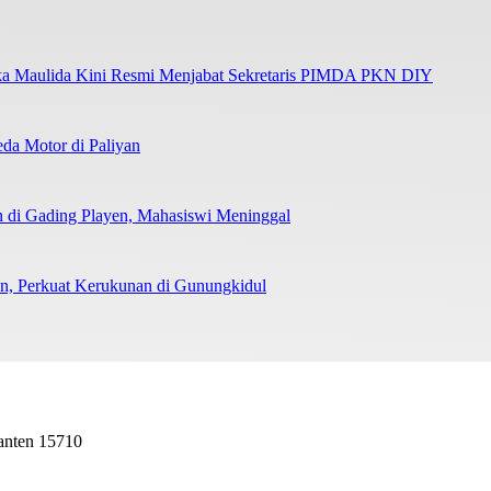
ka Maulida Kini Resmi Menjabat Sekretaris PIMDA PKN DIY
da Motor di Paliyan
 di Gading Playen, Mahasiswi Meninggal
man, Perkuat Kerukunan di Gunungkidul
Banten 15710