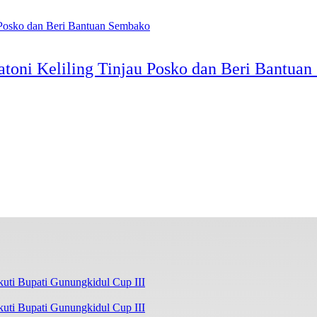
atoni Keliling Tinjau Posko dan Beri Bantua
kuti Bupati Gunungkidul Cup III