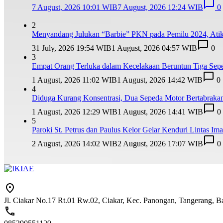
7 August, 2026 10:01 WIB
7 August, 2026 12:24 WIB
0
2
Menyandang Julukan “Barbie” PKN pada Pemilu 2024, Ati
31 July, 2026 19:54 WIB
1 August, 2026 04:57 WIB
0
3
Empat Orang Terluka dalam Kecelakaan Beruntun Tiga Sepe
1 August, 2026 11:02 WIB
1 August, 2026 14:42 WIB
0
4
Diduga Kurang Konsentrasi, Dua Sepeda Motor Bertabrakan
1 August, 2026 12:29 WIB
1 August, 2026 14:41 WIB
0
5
Paroki St. Petrus dan Paulus Kelor Gelar Kenduri Lintas I
2 August, 2026 14:02 WIB
2 August, 2026 17:07 WIB
0
Jl. Ciakar No.17 Rt.01 Rw.02, Ciakar, Kec. Panongan, Tangerang, 