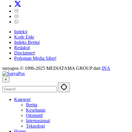
Indeks
Kode Etik
Indeks Berita
Redaksi
Disclaimer
Pedoman Media Siber
suryapos © 1996-2025 MEDIATAMA GROUP dari
INA
×
Kategori
Berita
Kesehatan
Otomotif
Internasional
Teknologi
Home