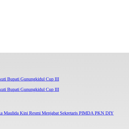
kuti Bupati Gunungkidul Cup III
ka Maulida Kini Resmi Menjabat Sekretaris PIMDA PKN DIY