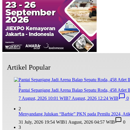
Artikel Popular
1
Pantai Sepanjang Jadi Arena Balap Sepatu Roda, 458 Atlet I
7 August, 2026 10:01 WIB
7 August, 2026 12:24 WIB
0
2
Menyandang Julukan “Barbie” PKN pada Pemilu 2024, Ati
31 July, 2026 19:54 WIB
1 August, 2026 04:57 WIB
0
3