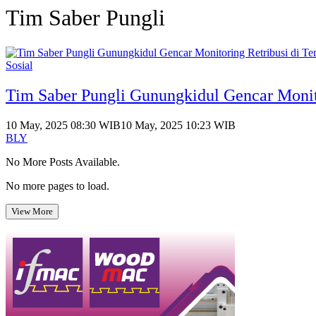
Tim Saber Pungli
Sosial
Tim Saber Pungli Gunungkidul Gencar Monit
10 May, 2025 08:30 WIB
10 May, 2025 10:23 WIB
BLY
No More Posts Available.
No more pages to load.
View More