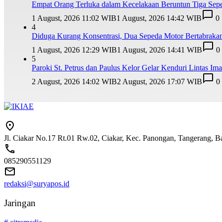
Empat Orang Terluka dalam Kecelakaan Beruntun Tiga Sepe
1 August, 2026 11:02 WIB
1 August, 2026 14:42 WIB
0
4
Diduga Kurang Konsentrasi, Dua Sepeda Motor Bertabrakan
1 August, 2026 12:29 WIB
1 August, 2026 14:41 WIB
0
5
Paroki St. Petrus dan Paulus Kelor Gelar Kenduri Lintas I
2 August, 2026 14:02 WIB
2 August, 2026 17:07 WIB
0
Jl. Ciakar No.17 Rt.01 Rw.02, Ciakar, Kec. Panongan, Tangerang, 
085290551129
redaksi@suryapos.id
Jaringan