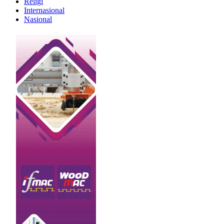
Religi
Internasional
Nasional