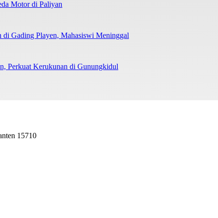
da Motor di Paliyan
 di Gading Playen, Mahasiswi Meninggal
man, Perkuat Kerukunan di Gunungkidul
Banten 15710