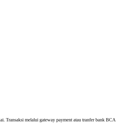
. Transaksi melalui gateway payment atau tranfer bank BCA