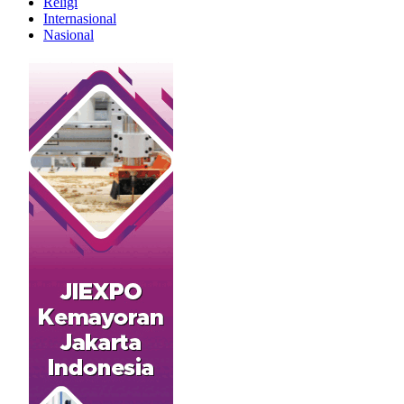
Religi
Internasional
Nasional