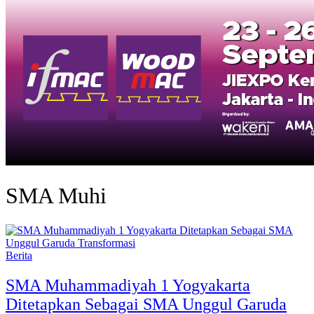
SMA Muhi
Berita
SMA Muhammadiyah 1 Yogyakarta
Ditetapkan Sebagai SMA Unggul Garuda