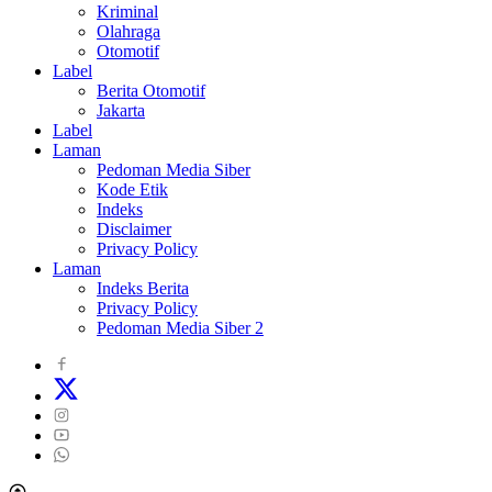
Kriminal
Olahraga
Otomotif
Label
Berita Otomotif
Jakarta
Label
Laman
Pedoman Media Siber
Kode Etik
Indeks
Disclaimer
Privacy Policy
Laman
Indeks Berita
Privacy Policy
Pedoman Media Siber 2