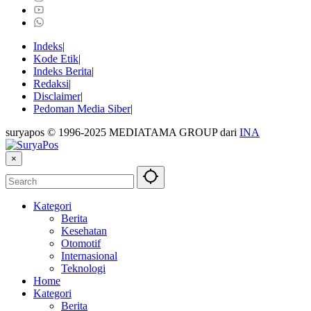
Indeks
Kode Etik
Indeks Berita
Redaksi
Disclaimer
Pedoman Media Siber
suryapos © 1996-2025 MEDIATAMA GROUP dari
INA
×
Kategori
Berita
Kesehatan
Otomotif
Internasional
Teknologi
Home
Kategori
Berita