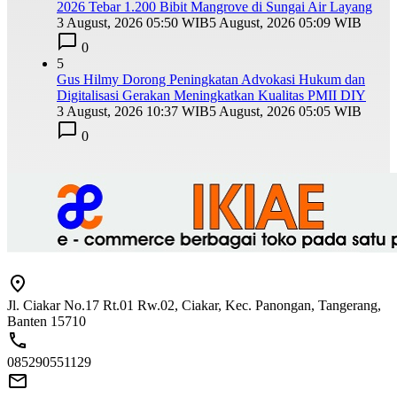
2026 Tebar 1.200 Bibit Mangrove di Sungai Air Layang
3 August, 2026 05:50 WIB
5 August, 2026 05:09 WIB
0
5
Gus Hilmy Dorong Peningkatan Advokasi Hukum dan
Digitalisasi Gerakan Meningkatkan Kualitas PMII DIY
3 August, 2026 10:37 WIB
5 August, 2026 05:05 WIB
0
Jl. Ciakar No.17 Rt.01 Rw.02, Ciakar, Kec. Panongan, Tangerang,
Banten 15710
085290551129