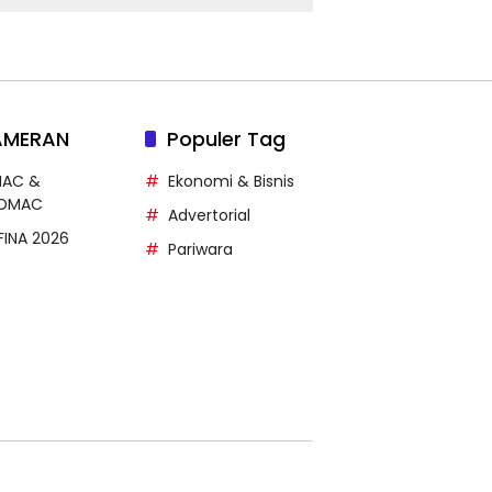
Arung Jeram DIY
AMERAN
Populer Tag
MAC &
Ekonomi & Bisnis
DMAC
Advertorial
FFINA 2026
Pariwara