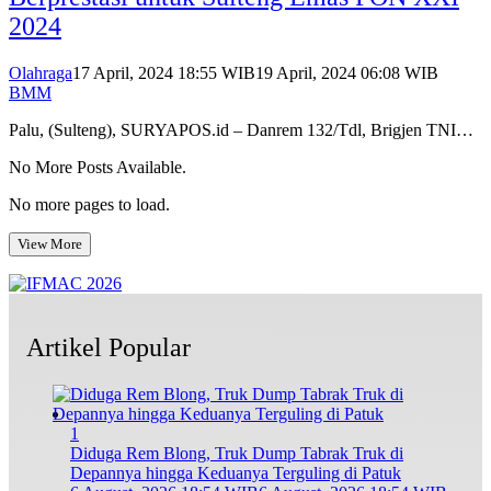
2024
Olahraga
17 April, 2024 18:55 WIB
19 April, 2024 06:08 WIB
BMM
Palu, (Sulteng), SURYAPOS.id – Danrem 132/Tdl, Brigjen TNI…
No More Posts Available.
No more pages to load.
View More
Artikel Popular
1
Diduga Rem Blong, Truk Dump Tabrak Truk di
Depannya hingga Keduanya Terguling di Patuk