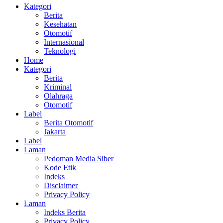
Kategori
Berita
Kesehatan
Otomotif
Internasional
Teknologi
Home
Kategori
Berita
Kriminal
Olahraga
Otomotif
Label
Berita Otomotif
Jakarta
Label
Laman
Pedoman Media Siber
Kode Etik
Indeks
Disclaimer
Privacy Policy
Laman
Indeks Berita
Privacy Policy