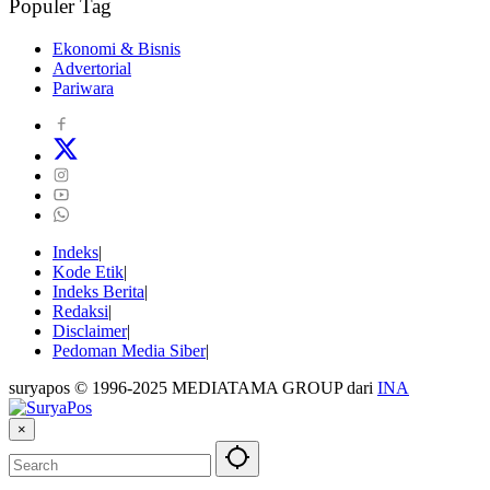
Populer Tag
Ekonomi & Bisnis
Advertorial
Pariwara
Indeks
Kode Etik
Indeks Berita
Redaksi
Disclaimer
Pedoman Media Siber
suryapos © 1996-2025 MEDIATAMA GROUP dari
INA
×