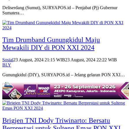
Deliserdang (Sumut), SURYAPOS.id – Penjabat (Pj) Gubernur
Sumatera…
Tim Drumband Gunungkidul Maju
Mewakili DIY di PON XXI 2024
Sosial
23 August, 2024 21:15 WIB
23 August, 2024 22:22 WIB
BLY
Gunungkidul (DIY), SURYAPOS.id – Jelang gelaran PON XXI…
Brigjen TNI Dody Triwinarto: Bersatu
Berprestasi untuk Sulteng Emas PON XXI