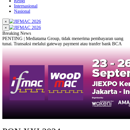
Religi
Internasional
Nasional
×
×
Breaking News
PENTING | Mediatama Group, tidak menerima pembayaran uang
tunai. Transaksi melalui gateway payment atau tranfer bank BCA