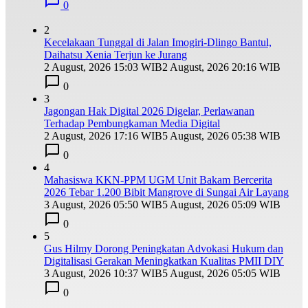
0
2
Kecelakaan Tunggal di Jalan Imogiri-Dlingo Bantul,
Daihatsu Xenia Terjun ke Jurang
2 August, 2026 15:03 WIB
2 August, 2026 20:16 WIB
0
3
Jagongan Hak Digital 2026 Digelar, Perlawanan
Terhadap Pembungkaman Media Digital
2 August, 2026 17:16 WIB
5 August, 2026 05:38 WIB
0
4
Mahasiswa KKN-PPM UGM Unit Bakam Bercerita
2026 Tebar 1.200 Bibit Mangrove di Sungai Air Layang
3 August, 2026 05:50 WIB
5 August, 2026 05:09 WIB
0
5
Gus Hilmy Dorong Peningkatan Advokasi Hukum dan
Digitalisasi Gerakan Meningkatkan Kualitas PMII DIY
3 August, 2026 10:37 WIB
5 August, 2026 05:05 WIB
0