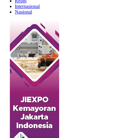
Religi
Internasional
Nasional