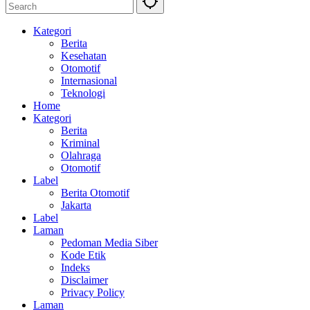
Kategori
Berita
Kesehatan
Otomotif
Internasional
Teknologi
Home
Kategori
Berita
Kriminal
Olahraga
Otomotif
Label
Berita Otomotif
Jakarta
Label
Laman
Pedoman Media Siber
Kode Etik
Indeks
Disclaimer
Privacy Policy
Laman