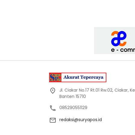
Jl. Ciakar No.17 Rt.01 Rw.02, Ciakar,
Banten 15710
085290551129
redaksi@suryapos.id