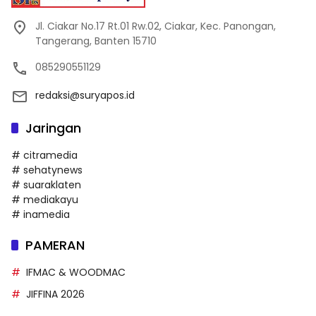
Jl. Ciakar No.17 Rt.01 Rw.02, Ciakar, Kec. Panongan,
Tangerang, Banten 15710
085290551129
redaksi@suryapos.id
Jaringan
# citramedia
# sehatynews
# suaraklaten
# mediakayu
# inamedia
PAMERAN
IFMAC & WOODMAC
JIFFINA 2026