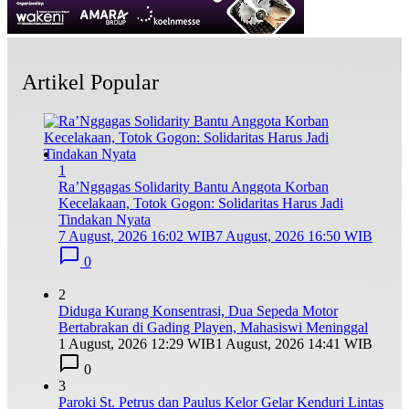
Artikel Popular
1
Ra’Nggagas Solidarity Bantu Anggota Korban
Kecelakaan, Totok Gogon: Solidaritas Harus Jadi
Tindakan Nyata
7 August, 2026 16:02 WIB
7 August, 2026 16:50 WIB
0
2
Diduga Kurang Konsentrasi, Dua Sepeda Motor
Bertabrakan di Gading Playen, Mahasiswi Meninggal
1 August, 2026 12:29 WIB
1 August, 2026 14:41 WIB
0
3
Paroki St. Petrus dan Paulus Kelor Gelar Kenduri Lintas