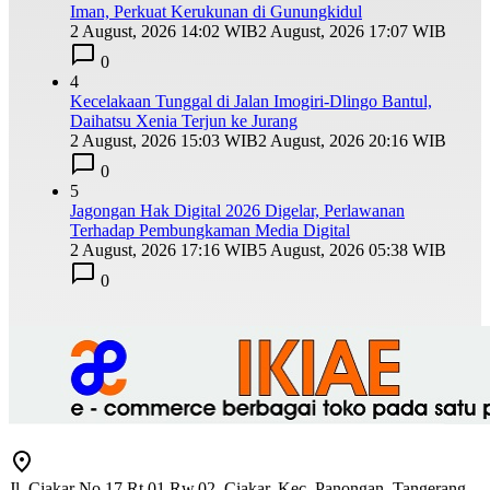
Iman, Perkuat Kerukunan di Gunungkidul
2 August, 2026 14:02 WIB
2 August, 2026 17:07 WIB
0
4
Kecelakaan Tunggal di Jalan Imogiri-Dlingo Bantul,
Daihatsu Xenia Terjun ke Jurang
2 August, 2026 15:03 WIB
2 August, 2026 20:16 WIB
0
5
Jagongan Hak Digital 2026 Digelar, Perlawanan
Terhadap Pembungkaman Media Digital
2 August, 2026 17:16 WIB
5 August, 2026 05:38 WIB
0
Jl. Ciakar No.17 Rt.01 Rw.02, Ciakar, Kec. Panongan, Tangerang,