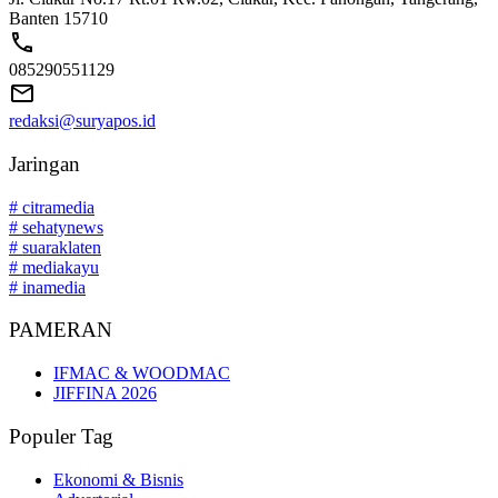
Banten 15710
085290551129
redaksi@suryapos.id
Jaringan
# citramedia
# sehatynews
# suaraklaten
# mediakayu
# inamedia
PAMERAN
IFMAC & WOODMAC
JIFFINA 2026
Populer Tag
Ekonomi & Bisnis