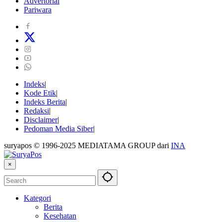
Advertorial
Pariwara
Indeks
Kode Etik
Indeks Berita
Redaksi
Disclaimer
Pedoman Media Siber
suryapos © 1996-2025 MEDIATAMA GROUP dari
INA
×
Kategori
Berita
Kesehatan