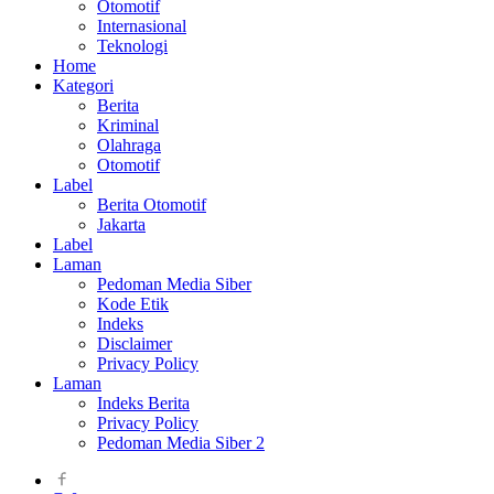
Otomotif
Internasional
Teknologi
Home
Kategori
Berita
Kriminal
Olahraga
Otomotif
Label
Berita Otomotif
Jakarta
Label
Laman
Pedoman Media Siber
Kode Etik
Indeks
Disclaimer
Privacy Policy
Laman
Indeks Berita
Privacy Policy
Pedoman Media Siber 2