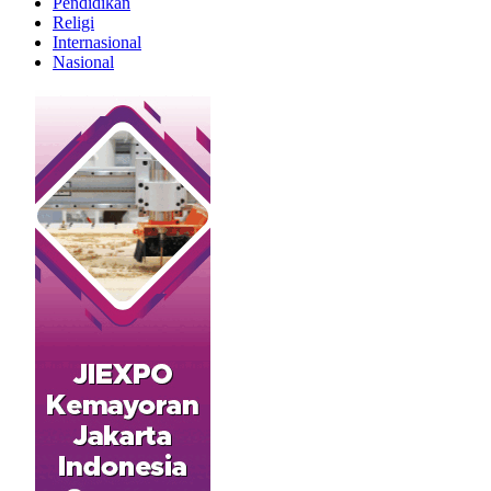
Pendidikan
Religi
Internasional
Nasional