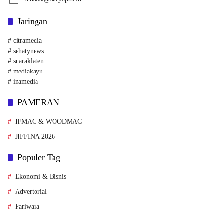
Jaringan
# citramedia
# sehatynews
# suaraklaten
# mediakayu
# inamedia
PAMERAN
IFMAC & WOODMAC
JIFFINA 2026
Populer Tag
Ekonomi & Bisnis
Advertorial
Pariwara