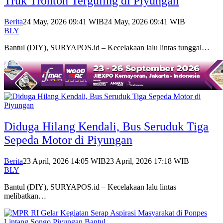
Truk Tronton Terguling di Piyungan
Berita
24 May, 2026 09:41 WIB
24 May, 2026 09:41 WIB
BLY
Bantul (DIY), SURYAPOS.id – Kecelakaan lalu lintas tunggal…
Diduga Hilang Kendali, Bus Seruduk Tiga
Sepeda Motor di Piyungan
Berita
23 April, 2026 14:05 WIB
23 April, 2026 17:18 WIB
BLY
Bantul (DIY), SURYAPOS.id – Kecelakaan lalu lintas
melibatkan…