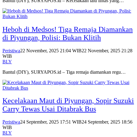
Bantul (DIY), SURYAPOS.id – Kecelakaan lalu lintas yang…
Heboh di Medsos! Tiga Remaja Diamankan
di Piyungan, Polisi: Bukan Klitih
Peristiwa
22 November, 2025 21:04 WIB
22 November, 2025 21:28
WIB
BLY
Bantul (DIY), SURYAPOS.id – Tiga remaja diamankan regu…
Kecelakaan Maut di Piyungan, Sopir Suzuki
Carry Tewas Usai Ditabrak Bus
Peristiwa
24 September, 2025 17:51 WIB
24 September, 2025 18:56
WIB
BLY