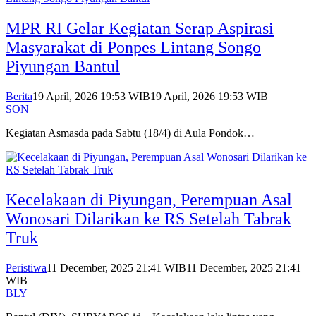
MPR RI Gelar Kegiatan Serap Aspirasi
Masyarakat di Ponpes Lintang Songo
Piyungan Bantul
Berita
19 April, 2026 19:53 WIB
19 April, 2026 19:53 WIB
SON
Kegiatan Asmasda pada Sabtu (18/4) di Aula Pondok…
Kecelakaan di Piyungan, Perempuan Asal
Wonosari Dilarikan ke RS Setelah Tabrak
Truk
Peristiwa
11 December, 2025 21:41 WIB
11 December, 2025 21:41
WIB
BLY