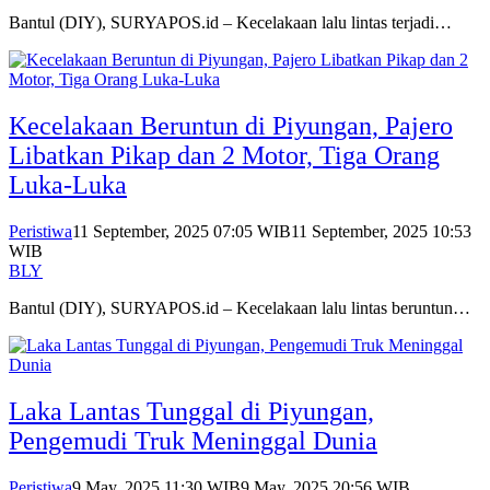
Bantul (DIY), SURYAPOS.id – Kecelakaan lalu lintas terjadi…
Kecelakaan Beruntun di Piyungan, Pajero
Libatkan Pikap dan 2 Motor, Tiga Orang
Luka-Luka
Peristiwa
11 September, 2025 07:05 WIB
11 September, 2025 10:53
WIB
BLY
Bantul (DIY), SURYAPOS.id – Kecelakaan lalu lintas beruntun…
Laka Lantas Tunggal di Piyungan,
Pengemudi Truk Meninggal Dunia
Peristiwa
9 May, 2025 11:30 WIB
9 May, 2025 20:56 WIB