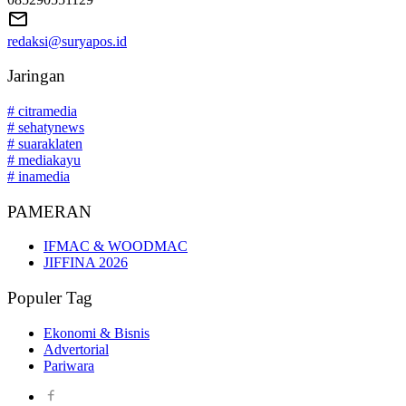
redaksi@suryapos.id
Jaringan
# citramedia
# sehatynews
# suaraklaten
# mediakayu
# inamedia
PAMERAN
IFMAC & WOODMAC
JIFFINA 2026
Populer Tag
Ekonomi & Bisnis
Advertorial
Pariwara