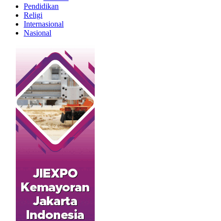
Pendidikan
Religi
Internasional
Nasional