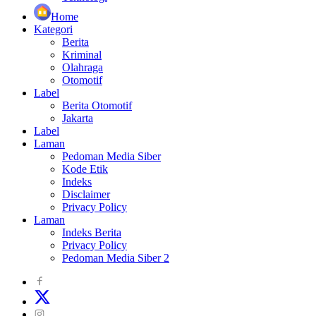
Home
Kategori
Berita
Kriminal
Olahraga
Otomotif
Label
Berita Otomotif
Jakarta
Label
Laman
Pedoman Media Siber
Kode Etik
Indeks
Disclaimer
Privacy Policy
Laman
Indeks Berita
Privacy Policy
Pedoman Media Siber 2