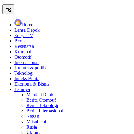
Home
Lensa Depok
Surya TV
Berita
Kesehatan
Kriminal
Otomotif
Internasional
Hukum & politik
Teknologi
Indeks Berita
Ekonomi & Bisnis
Lainnya
Manfaat Buah
Berita Otomotif
Berita Teknologi
Berita Internasional
Nissan
Mitsubishi
Rusia
Ukraina