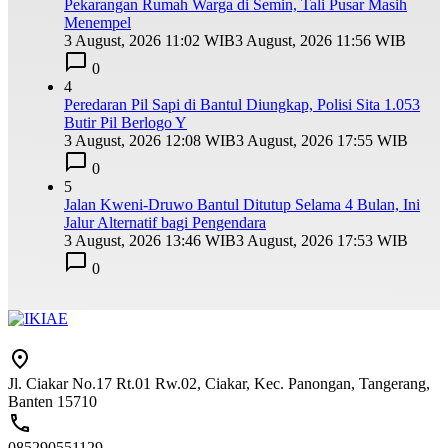
Pekarangan Rumah Warga di Semin, Tali Pusar Masih
Menempel
3 August, 2026 11:02 WIB
3 August, 2026 11:56 WIB
0
4
Peredaran Pil Sapi di Bantul Diungkap, Polisi Sita 1.053
Butir Pil Berlogo Y
3 August, 2026 12:08 WIB
3 August, 2026 17:55 WIB
0
5
Jalan Kweni-Druwo Bantul Ditutup Selama 4 Bulan, Ini
Jalur Alternatif bagi Pengendara
3 August, 2026 13:46 WIB
3 August, 2026 17:53 WIB
0
Jl. Ciakar No.17 Rt.01 Rw.02, Ciakar, Kec. Panongan, Tangerang,
Banten 15710
085290551129