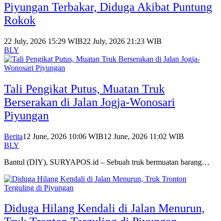
Piyungan Terbakar, Diduga Akibat Puntung
Rokok
22 July, 2026 15:29 WIB
22 July, 2026 21:23 WIB
BLY
Tali Pengikat Putus, Muatan Truk
Berserakan di Jalan Jogja-Wonosari
Piyungan
Berita
12 June, 2026 10:06 WIB
12 June, 2026 11:02 WIB
BLY
Bantul (DIY), SURYAPOS.id – Sebuah truk bermuatan barang…
Diduga Hilang Kendali di Jalan Menurun,