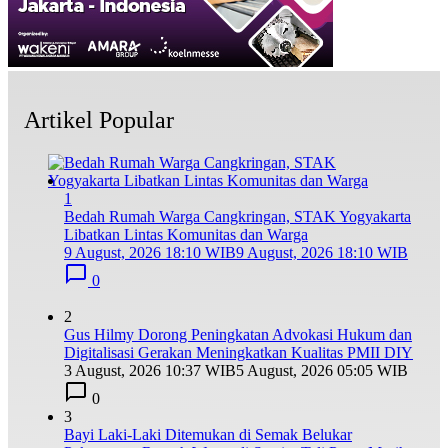
Artikel Popular
1
Bedah Rumah Warga Cangkringan, STAK Yogyakarta
Libatkan Lintas Komunitas dan Warga
9 August, 2026 18:10 WIB
9 August, 2026 18:10 WIB
0
2
Gus Hilmy Dorong Peningkatan Advokasi Hukum dan
Digitalisasi Gerakan Meningkatkan Kualitas PMII DIY
3 August, 2026 10:37 WIB
5 August, 2026 05:05 WIB
0
3
Bayi Laki-Laki Ditemukan di Semak Belukar