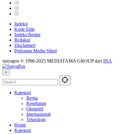
Indeks
Kode Etik
Indeks Berita
Redaksi
Disclaimer
Pedoman Media Siber
suryapos © 1996-2025 MEDIATAMA GROUP dari
INA
×
Kategori
Berita
Kesehatan
Otomotif
Internasional
Teknologi
Home
Kategori