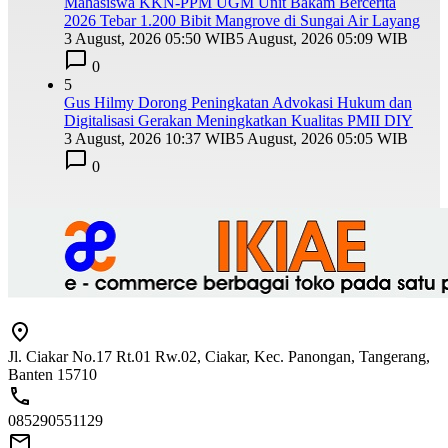
Mahasiswa KKN-PPM UGM Unit Bakam Bercerita
2026 Tebar 1.200 Bibit Mangrove di Sungai Air Layang
3 August, 2026 05:50 WIB
5 August, 2026 05:09 WIB
0
5
Gus Hilmy Dorong Peningkatan Advokasi Hukum dan
Digitalisasi Gerakan Meningkatkan Kualitas PMII DIY
3 August, 2026 10:37 WIB
5 August, 2026 05:05 WIB
0
Jl. Ciakar No.17 Rt.01 Rw.02, Ciakar, Kec. Panongan, Tangerang,
Banten 15710
085290551129