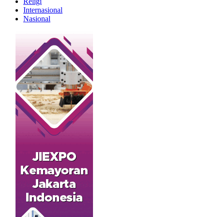
Religi
Internasional
Nasional