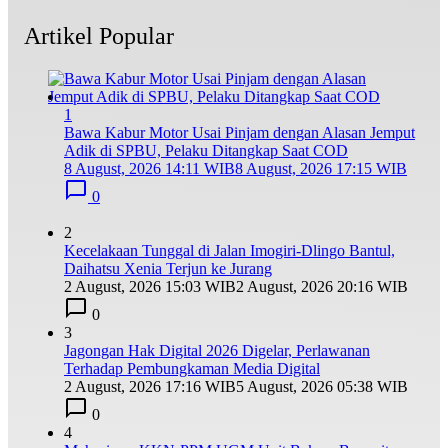
Artikel Popular
1
Bawa Kabur Motor Usai Pinjam dengan Alasan Jemput
Adik di SPBU, Pelaku Ditangkap Saat COD
8 August, 2026 14:11 WIB
8 August, 2026 17:15 WIB
0
2
Kecelakaan Tunggal di Jalan Imogiri-Dlingo Bantul,
Daihatsu Xenia Terjun ke Jurang
2 August, 2026 15:03 WIB
2 August, 2026 20:16 WIB
0
3
Jagongan Hak Digital 2026 Digelar, Perlawanan
Terhadap Pembungkaman Media Digital
2 August, 2026 17:16 WIB
5 August, 2026 05:38 WIB
0
4