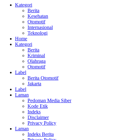
Kategori
Berita
Kesehatan
Otomotif
Internasional
Teknologi
Home
Kategori
Berita
Kriminal
Olahraga
Otomotif
Label
Berita Otomotif
Jakarta
Label
Laman
Pedoman Media Siber
Kode Etik
Indeks
Disclaimer
Privacy Policy
Laman
Indeks Berita
Privacy Policy