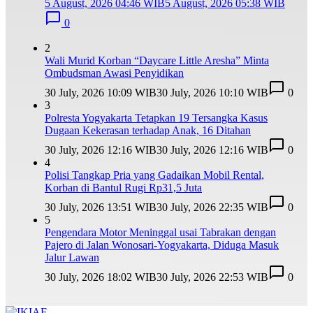
5 August, 2026 04:46 WIB
5 August, 2026 05:38 WIB
0
2
Wali Murid Korban “Daycare Little Aresha” Minta
Ombudsman Awasi Penyidikan
30 July, 2026 10:09 WIB
30 July, 2026 10:10 WIB
0
3
Polresta Yogyakarta Tetapkan 19 Tersangka Kasus
Dugaan Kekerasan terhadap Anak, 16 Ditahan
30 July, 2026 12:16 WIB
30 July, 2026 12:16 WIB
0
4
Polisi Tangkap Pria yang Gadaikan Mobil Rental,
Korban di Bantul Rugi Rp31,5 Juta
30 July, 2026 13:51 WIB
30 July, 2026 22:35 WIB
0
5
Pengendara Motor Meninggal usai Tabrakan dengan
Pajero di Jalan Wonosari-Yogyakarta, Diduga Masuk
Jalur Lawan
30 July, 2026 18:02 WIB
30 July, 2026 22:53 WIB
0