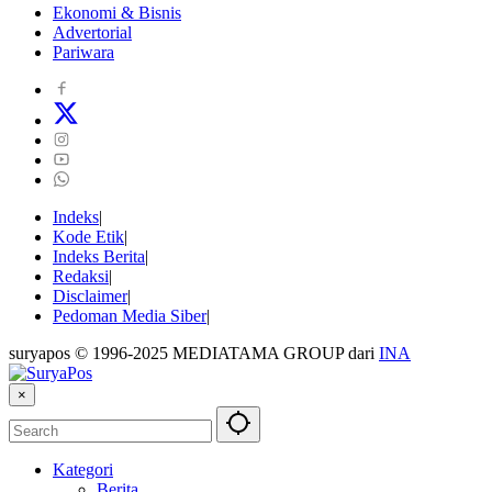
Ekonomi & Bisnis
Advertorial
Pariwara
Indeks
Kode Etik
Indeks Berita
Redaksi
Disclaimer
Pedoman Media Siber
suryapos © 1996-2025 MEDIATAMA GROUP dari
INA
×
Kategori
Berita