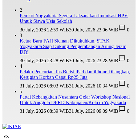
2
Pemkot Yogyakarta Segera Laksanakan Imunisasi HPV
Untuk Siswa Usia Sekolah
30 July, 2026 22:59 WIB
30 July, 2026 23:06 WIB
0
3
Ketua Baru FAJI Sleman Dikukuhkan, STAK
Yogyakarta Siap Dukung Pengembangan Arung Jeram
DIY
30 July, 2026 23:28 WIB
30 July, 2026 23:28 WIB
0
4
Pelaku Pencurian Tas Berisi iPad dan iPhone Ditangkap,
Kerugian Korban Capai Rp25 Juta
31 July, 2026 08:03 WIB
31 July, 2026 10:34 WIB
0
5
Partai Kebangkitan Nusantara Gelar Workshop Nasional
Untuk Anggota DPRD Kabupaten/Kota di Yogyakarta
31 July, 2026 08:39 WIB
31 July, 2026 09:09 WIB
0