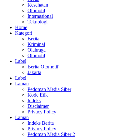
Kesehatan
Otomotif
Internasional
Teknologi
Home
Kategori
Berita
Kriminal
Olahraga
Otomotif
Label
Berita Otomotif
Jakarta
Label
Laman
Pedoman Media Siber
Kode Etik
Indeks
Disclaimer
Privacy Policy
Laman
Indeks Berita
Privacy Policy
Pedoman Media Siber 2