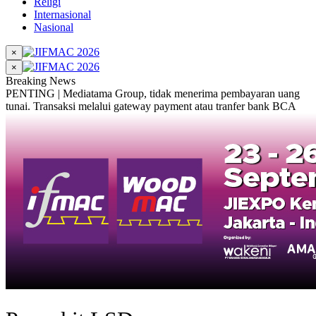
Religi
Internasional
Nasional
×
×
Breaking News
PENTING | Mediatama Group, tidak menerima pembayaran uang
tunai. Transaksi melalui gateway payment atau tranfer bank BCA