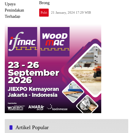
Brong
Polri
21 January, 2024 17:29 WIB
Artikel Popular
Kios LPG dan Warung Nasi Rames di Kotagede