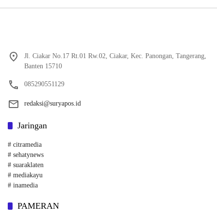
Jl. Ciakar No.17 Rt.01 Rw.02, Ciakar, Kec. Panongan, Tangerang,
Banten 15710
085290551129
redaksi@suryapos.id
Jaringan
# citramedia
# sehatynews
# suaraklaten
# mediakayu
# inamedia
PAMERAN