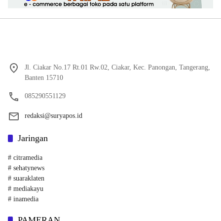
Jl. Ciakar No.17 Rt.01 Rw.02, Ciakar, Kec. Panongan, Tangerang,
Banten 15710
085290551129
redaksi@suryapos.id
Jaringan
# citramedia
# sehatynews
# suaraklaten
# mediakayu
# inamedia
PAMERAN