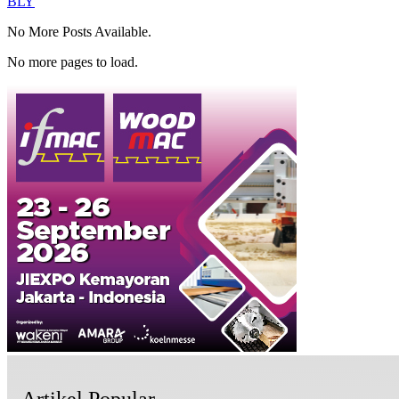
BLY
No More Posts Available.
No more pages to load.
Artikel Popular