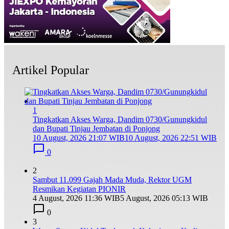
Artikel Popular
1
Tingkatkan Akses Warga, Dandim 0730/Gunungkidul
dan Bupati Tinjau Jembatan di Ponjong
10 August, 2026 21:07 WIB
10 August, 2026 22:51 WIB
0
2
Sambut 11.099 Gajah Mada Muda, Rektor UGM
Resmikan Kegiatan PIONIR
4 August, 2026 11:36 WIB
5 August, 2026 05:13 WIB
0
3