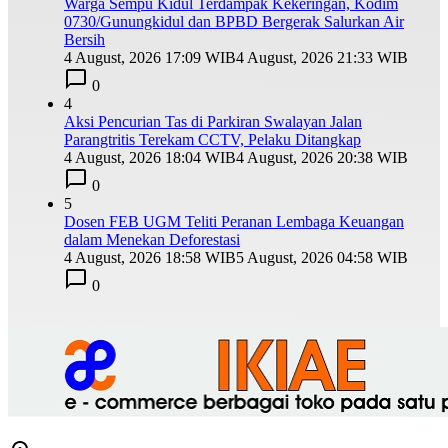
Warga Sempu Kidul Terdampak Kekeringan, Kodim
0730/Gunungkidul dan BPBD Bergerak Salurkan Air
Bersih
4 August, 2026 17:09 WIB
4 August, 2026 21:33 WIB
0
4
Aksi Pencurian Tas di Parkiran Swalayan Jalan
Parangtritis Terekam CCTV, Pelaku Ditangkap
4 August, 2026 18:04 WIB
4 August, 2026 20:38 WIB
0
5
Dosen FEB UGM Teliti Peranan Lembaga Keuangan
dalam Menekan Deforestasi
4 August, 2026 18:58 WIB
5 August, 2026 04:58 WIB
0