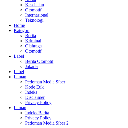
Kesehatan
Otomotif
Internasional
Teknologi
Home
Kategori
Berita
Kriminal
Olahraga
Otomotif
Label
Berita Otomotif
Jakarta
Label
Laman
Pedoman Media Siber
Kode Etik
Indeks
Disclaimer
Privacy Policy
Laman
Indeks Berita
Privacy Policy
Pedoman Media Siber 2