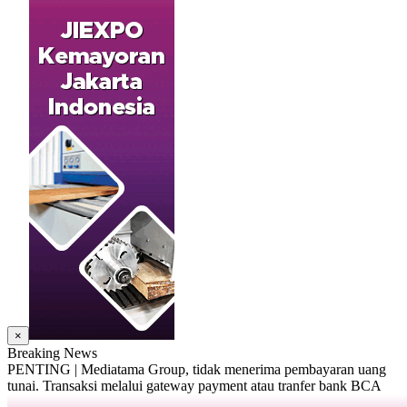
×
Breaking News
PENTING | Mediatama Group, tidak menerima pembayaran uang
tunai. Transaksi melalui gateway payment atau tranfer bank BCA