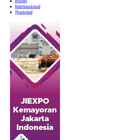
Religi
Internasional
Nasional