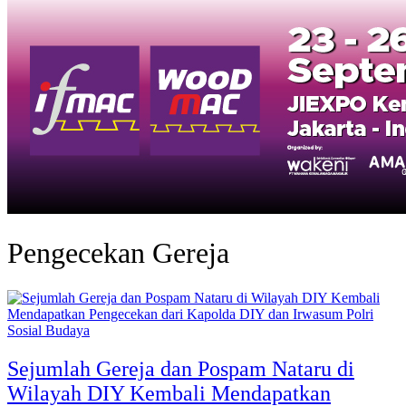
Pengecekan Gereja
Sosial Budaya
Sejumlah Gereja dan Pospam Nataru di
Wilayah DIY Kembali Mendapatkan