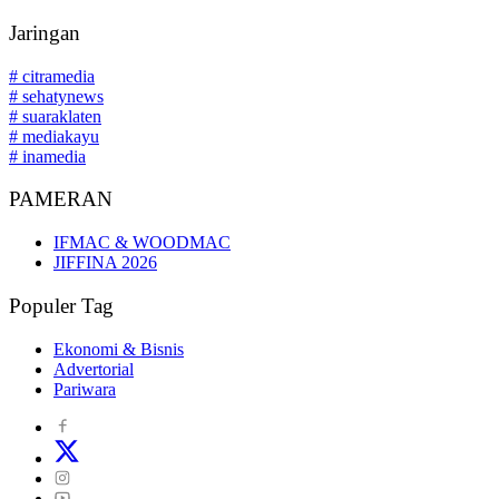
Jaringan
# citramedia
# sehatynews
# suaraklaten
# mediakayu
# inamedia
PAMERAN
IFMAC & WOODMAC
JIFFINA 2026
Populer Tag
Ekonomi & Bisnis
Advertorial
Pariwara