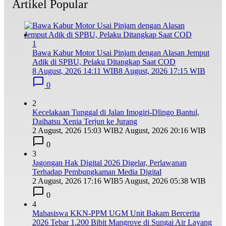
Artikel Popular
1
Bawa Kabur Motor Usai Pinjam dengan Alasan Jemput
Adik di SPBU, Pelaku Ditangkap Saat COD
8 August, 2026 14:11 WIB
8 August, 2026 17:15 WIB
0
2
Kecelakaan Tunggal di Jalan Imogiri-Dlingo Bantul,
Daihatsu Xenia Terjun ke Jurang
2 August, 2026 15:03 WIB
2 August, 2026 20:16 WIB
0
3
Jagongan Hak Digital 2026 Digelar, Perlawanan
Terhadap Pembungkaman Media Digital
2 August, 2026 17:16 WIB
5 August, 2026 05:38 WIB
0
4
Mahasiswa KKN-PPM UGM Unit Bakam Bercerita
2026 Tebar 1.200 Bibit Mangrove di Sungai Air Layang