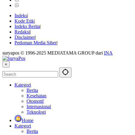
Indeks
Kode Etik
Indeks Berita
Redaksi
Disclaimer
Pedoman Media Siber
suryapos © 1996-2025 MEDIATAMA GROUP dari
INA
×
Kategori
Berita
Kesehatan
Otomotif
Internasional
Teknologi
Home
Kategori
Berita