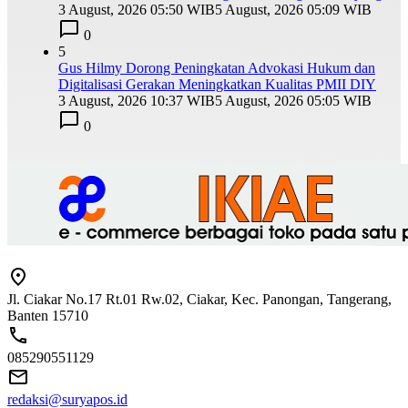
3 August, 2026 05:50 WIB
5 August, 2026 05:09 WIB
0
5
Gus Hilmy Dorong Peningkatan Advokasi Hukum dan
Digitalisasi Gerakan Meningkatkan Kualitas PMII DIY
3 August, 2026 10:37 WIB
5 August, 2026 05:05 WIB
0
Jl. Ciakar No.17 Rt.01 Rw.02, Ciakar, Kec. Panongan, Tangerang,
Banten 15710
085290551129
redaksi@suryapos.id