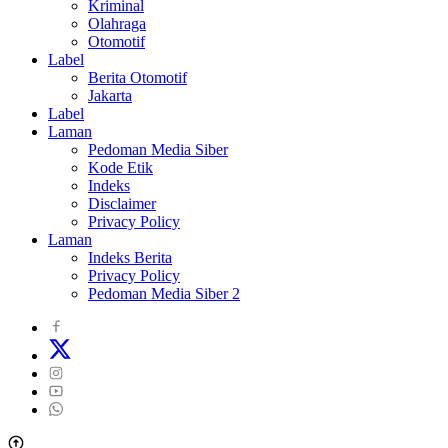
Kriminal
Olahraga
Otomotif
Label
Berita Otomotif
Jakarta
Label
Laman
Pedoman Media Siber
Kode Etik
Indeks
Disclaimer
Privacy Policy
Laman
Indeks Berita
Privacy Policy
Pedoman Media Siber 2