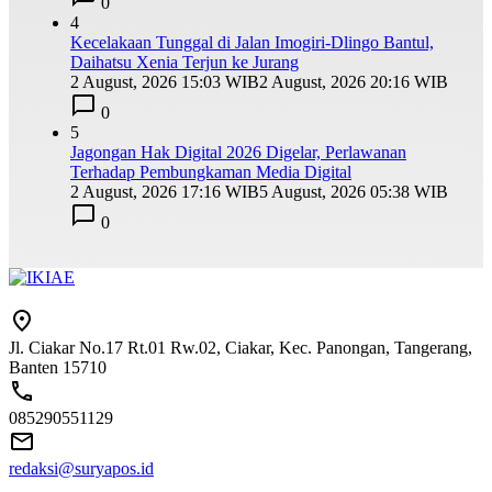
0
4
Kecelakaan Tunggal di Jalan Imogiri-Dlingo Bantul,
Daihatsu Xenia Terjun ke Jurang
2 August, 2026 15:03 WIB
2 August, 2026 20:16 WIB
0
5
Jagongan Hak Digital 2026 Digelar, Perlawanan
Terhadap Pembungkaman Media Digital
2 August, 2026 17:16 WIB
5 August, 2026 05:38 WIB
0
Jl. Ciakar No.17 Rt.01 Rw.02, Ciakar, Kec. Panongan, Tangerang,
Banten 15710
085290551129
redaksi@suryapos.id