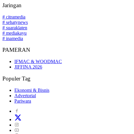
Jaringan
# citramedia
# sehatynews
# suaraklaten
# mediakayu
# inamedia
PAMERAN
IFMAC & WOODMAC
JIFFINA 2026
Populer Tag
Ekonomi & Bisnis
Advertorial
Pariwara