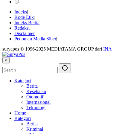
Indeks
Kode Etik
Indeks Berita
Redaksi
Disclaimer
Pedoman Media Siber
suryapos © 1996-2025 MEDIATAMA GROUP dari
INA
×
Kategori
Berita
Kesehatan
Otomotif
Internasional
Teknologi
Home
Kategori
Berita
Kriminal