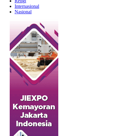
Religi
Internasional
Nasional