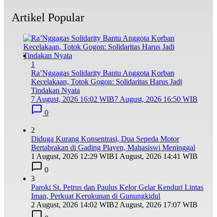
Artikel Popular
1
Ra’Nggagas Solidarity Bantu Anggota Korban
Kecelakaan, Totok Gogon: Solidaritas Harus Jadi
Tindakan Nyata
7 August, 2026 16:02 WIB
7 August, 2026 16:50 WIB
0
2
Diduga Kurang Konsentrasi, Dua Sepeda Motor
Bertabrakan di Gading Playen, Mahasiswi Meninggal
1 August, 2026 12:29 WIB
1 August, 2026 14:41 WIB
0
3
Paroki St. Petrus dan Paulus Kelor Gelar Kenduri Lintas
Iman, Perkuat Kerukunan di Gunungkidul
2 August, 2026 14:02 WIB
2 August, 2026 17:07 WIB