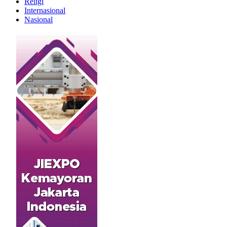
Religi
Internasional
Nasional