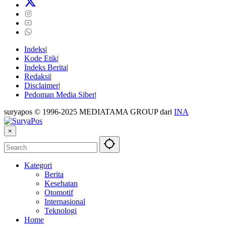
Indeks
Kode Etik
Indeks Berita
Redaksi
Disclaimer
Pedoman Media Siber
suryapos © 1996-2025 MEDIATAMA GROUP dari
INA
×
Kategori
Berita
Kesehatan
Otomotif
Internasional
Teknologi
Home