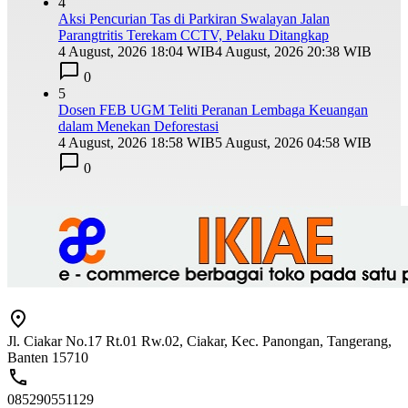
4
Aksi Pencurian Tas di Parkiran Swalayan Jalan
Parangtritis Terekam CCTV, Pelaku Ditangkap
4 August, 2026 18:04 WIB
4 August, 2026 20:38 WIB
0
5
Dosen FEB UGM Teliti Peranan Lembaga Keuangan
dalam Menekan Deforestasi
4 August, 2026 18:58 WIB
5 August, 2026 04:58 WIB
0
Jl. Ciakar No.17 Rt.01 Rw.02, Ciakar, Kec. Panongan, Tangerang,
Banten 15710
085290551129