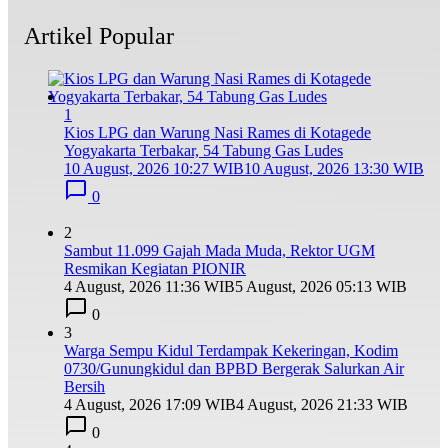
Artikel Popular
1
Kios LPG dan Warung Nasi Rames di Kotagede
Yogyakarta Terbakar, 54 Tabung Gas Ludes
10 August, 2026 10:27 WIB
10 August, 2026 13:30 WIB
0
2
Sambut 11.099 Gajah Mada Muda, Rektor UGM
Resmikan Kegiatan PIONIR
4 August, 2026 11:36 WIB
5 August, 2026 05:13 WIB
0
3
Warga Sempu Kidul Terdampak Kekeringan, Kodim
0730/Gunungkidul dan BPBD Bergerak Salurkan Air
Bersih
4 August, 2026 17:09 WIB
4 August, 2026 21:33 WIB
0