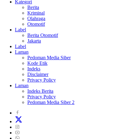
Kategori
Berita
Kriminal
Olahraga
Otomotif
Label
Berita Otomotif
Jakarta
Label
Laman
Pedoman Media Siber
Kode Etik
Indeks
Disclaimer
Privacy Policy
Laman
Indeks Berita
Privacy Policy
Pedoman Media Siber 2