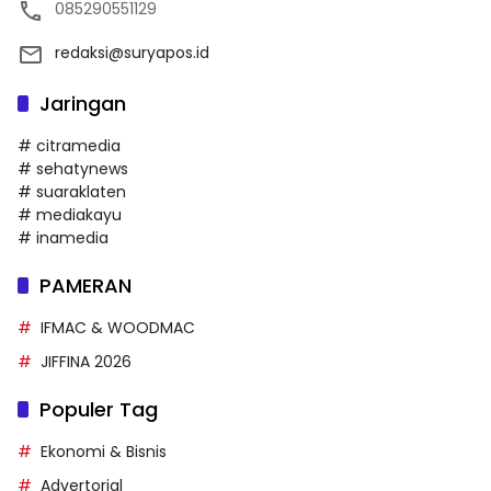
085290551129
redaksi@suryapos.id
Jaringan
# citramedia
# sehatynews
# suaraklaten
# mediakayu
# inamedia
PAMERAN
IFMAC & WOODMAC
JIFFINA 2026
Populer Tag
Ekonomi & Bisnis
Advertorial