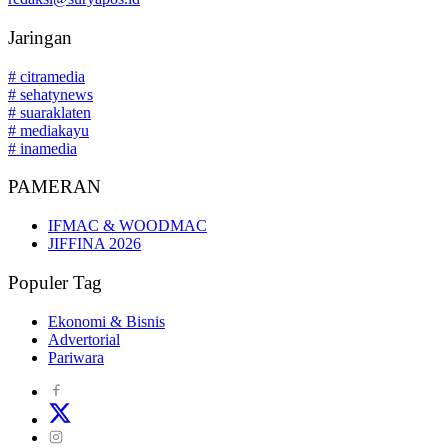
Jaringan
# citramedia
# sehatynews
# suaraklaten
# mediakayu
# inamedia
PAMERAN
IFMAC & WOODMAC
JIFFINA 2026
Populer Tag
Ekonomi & Bisnis
Advertorial
Pariwara