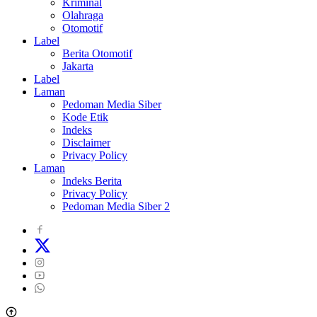
Kriminal
Olahraga
Otomotif
Label
Berita Otomotif
Jakarta
Label
Laman
Pedoman Media Siber
Kode Etik
Indeks
Disclaimer
Privacy Policy
Laman
Indeks Berita
Privacy Policy
Pedoman Media Siber 2