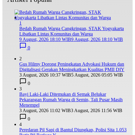
1
Bedah Rumah Warga Cangkringan, STAK Yogyakarta
Libatkan Lintas Komunitas dan Warga
9 August, 2026 18:10 WIB
9 August, 2026 18:10 WIB
0
2
Gus Hilmy Dorong Peningkatan Advokasi Hukum dan
Digitalisasi Gerakan Meningkatkan Kualitas PMII DIY
3 August, 2026 10:37 WIB
5 August, 2026 05:05 WIB
0
3
Bayi Laki-Laki Ditemukan di Semak Belukar
Pekarangan Rumah Warga di Semin, Tali Pusar Masih
Menempel
3 August, 2026 11:02 WIB
3 August, 2026 11:56 WIB
0
4
Peredaran Pil Sapi di Bantul Diungkap, Polisi Sita 1.053