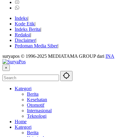
Indeks
Kode Etik
Indeks Berita
Redaksi
Disclaimer
Pedoman Media Siber
suryapos © 1996-2025 MEDIATAMA GROUP dari
INA
×
Kategori
Berita
Kesehatan
Otomotif
Internasional
Teknologi
Home
Kategori
Berita