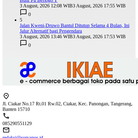
Butir Pil Berlogo Y
3 August, 2026 12:08 WIB
3 August, 2026 17:55 WIB
0
5
Jalan Kweni-Druwo Bantul Ditutup Selama 4 Bulan, Ini
Jalur Alternatif bagi Pengendara
3 August, 2026 13:46 WIB
3 August, 2026 17:53 WIB
0
Jl. Ciakar No.17 Rt.01 Rw.02, Ciakar, Kec. Panongan, Tangerang,
Banten 15710
085290551129
redaksi@suryapos.id