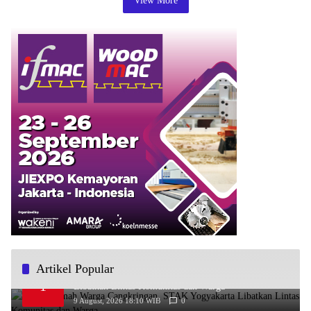
View More
Artikel Popular
Bedah Rumah Warga Cangkringan, STAK Yogyakarta
1
Libatkan Lintas Komunitas dan Warga
9 August, 2026 18:10 WIB
0