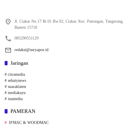
Jl. Ciakar No.17 Rt.01 Rw.02, Ciakar, Kec. Panongan, Tangerang,
Banten 15710
085290551129
redaksi@suryapos.id
Jaringan
# citramedia
# sehatynews
# suaraklaten
# mediakayu
# inamedia
PAMERAN
IFMAC & WOODMAC