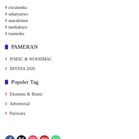
# citramedia
# sehatynews
# suaraklaten
# mediakayu
# inamedia
PAMERAN
IFMAC & WOODMAC
JIFFINA 2026
Populer Tag
Ekonomi & Bisnis
Advertorial
Pariwara