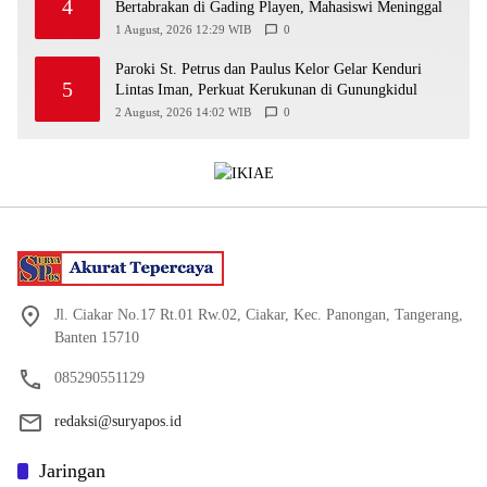
4
Bertabrakan di Gading Playen, Mahasiswi Meninggal
1 August, 2026 12:29 WIB
0
Paroki St. Petrus dan Paulus Kelor Gelar Kenduri
5
Lintas Iman, Perkuat Kerukunan di Gunungkidul
2 August, 2026 14:02 WIB
0
Jl. Ciakar No.17 Rt.01 Rw.02, Ciakar, Kec. Panongan, Tangerang,
Banten 15710
085290551129
redaksi@suryapos.id
Jaringan