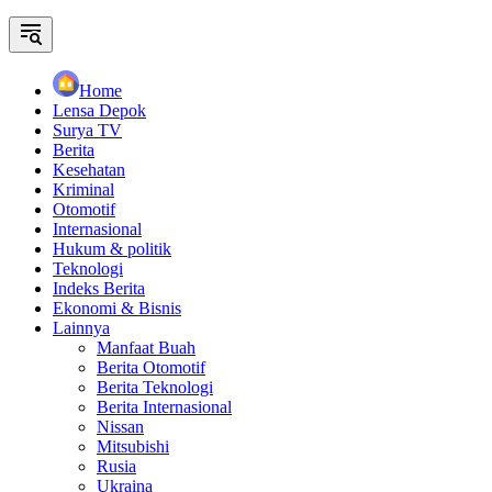
Home
Lensa Depok
Surya TV
Berita
Kesehatan
Kriminal
Otomotif
Internasional
Hukum & politik
Teknologi
Indeks Berita
Ekonomi & Bisnis
Lainnya
Manfaat Buah
Berita Otomotif
Berita Teknologi
Berita Internasional
Nissan
Mitsubishi
Rusia
Ukraina