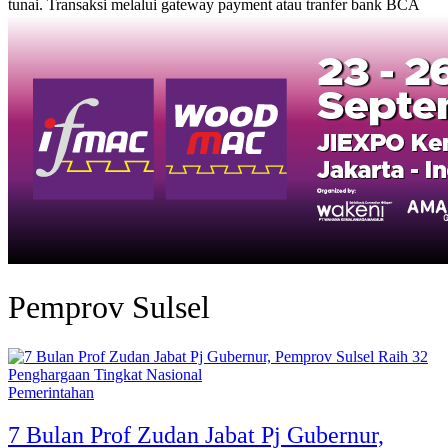
tunai. Transaksi melalui gateway payment atau tranfer bank BCA
Pemprov Sulsel
Pemerintahan
7 Bulan Prof Zudan Jabat Pj Gubernur,