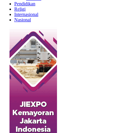
Pendidikan
Religi
Internasional
Nasional