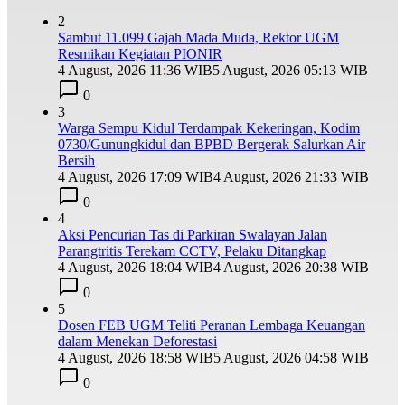
2
Sambut 11.099 Gajah Mada Muda, Rektor UGM
Resmikan Kegiatan PIONIR
4 August, 2026 11:36 WIB
5 August, 2026 05:13 WIB
0
3
Warga Sempu Kidul Terdampak Kekeringan, Kodim
0730/Gunungkidul dan BPBD Bergerak Salurkan Air
Bersih
4 August, 2026 17:09 WIB
4 August, 2026 21:33 WIB
0
4
Aksi Pencurian Tas di Parkiran Swalayan Jalan
Parangtritis Terekam CCTV, Pelaku Ditangkap
4 August, 2026 18:04 WIB
4 August, 2026 20:38 WIB
0
5
Dosen FEB UGM Teliti Peranan Lembaga Keuangan
dalam Menekan Deforestasi
4 August, 2026 18:58 WIB
5 August, 2026 04:58 WIB
0