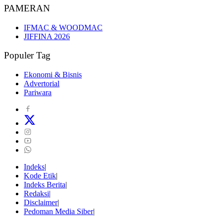
PAMERAN
IFMAC & WOODMAC
JIFFINA 2026
Populer Tag
Ekonomi & Bisnis
Advertorial
Pariwara
Indeks
Kode Etik
Indeks Berita
Redaksi
Disclaimer
Pedoman Media Siber