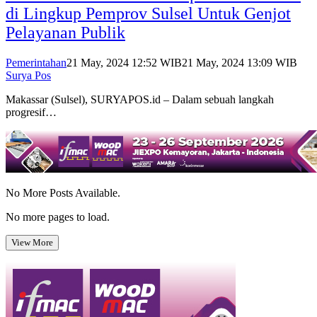
di Lingkup Pemprov Sulsel Untuk Genjot
Pelayanan Publik
Pemerintahan
21 May, 2024 12:52 WIB
21 May, 2024 13:09 WIB
Surya Pos
Makassar (Sulsel), SURYAPOS.id – Dalam sebuah langkah
progresif…
No More Posts Available.
No more pages to load.
View More