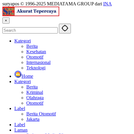
suryapos © 1996-2025 MEDIATAMA GROUP dari
INA
×
Kategori
Berita
Kesehatan
Otomotif
Internasional
Teknologi
Home
Kategori
Berita
Kriminal
Olahraga
Otomotif
Label
Berita Otomotif
Jakarta
Label
Laman