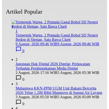
Artikel Popular
1
Terpergok Warga, 2 Pemuda Gagal Bobol SD Negeri
Bedog di Sleman, Satu Bawa Clurit
9 August, 2026 09:46 WIB
9 August, 2026 09:46 WIB
0
2
Jagongan Hak Digital 2026 Digelar, Perlawanan
Terhadap Pembungkaman Media Digital
2 August, 2026 17:16 WIB
5 August, 2026 05:38 WIB
0
3
Mahasiswa KKN-PPM UGM Unit Bakam Bercerita
2026 Tebar 1.200 Bibit Mangrove di Sungai Air Layang
3 August, 2026 05:50 WIB
5 August, 2026 05:09 WIB
0
4