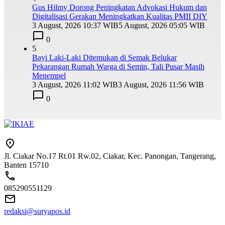
Gus Hilmy Dorong Peningkatan Advokasi Hukum dan
Digitalisasi Gerakan Meningkatkan Kualitas PMII DIY
3 August, 2026 10:37 WIB
5 August, 2026 05:05 WIB
0
5
Bayi Laki-Laki Ditemukan di Semak Belukar
Pekarangan Rumah Warga di Semin, Tali Pusar Masih
Menempel
3 August, 2026 11:02 WIB
3 August, 2026 11:56 WIB
0
Jl. Ciakar No.17 Rt.01 Rw.02, Ciakar, Kec. Panongan, Tangerang,
Banten 15710
085290551129
redaksi@suryapos.id