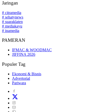
Jaringan
# citramedia
# sehatynews
# suaraklaten
# mediakayu
# inamedia
PAMERAN
IFMAC & WOODMAC
JIFFINA 2026
Populer Tag
Ekonomi & Bisnis
Advertorial
Pariwara