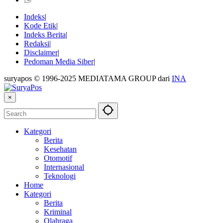
Indeks
Kode Etik
Indeks Berita
Redaksi
Disclaimer
Pedoman Media Siber
suryapos © 1996-2025 MEDIATAMA GROUP dari
INA
×
Kategori
Berita
Kesehatan
Otomotif
Internasional
Teknologi
Home
Kategori
Berita
Kriminal
Olahraga