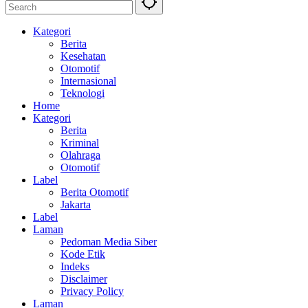
Kategori
Berita
Kesehatan
Otomotif
Internasional
Teknologi
Home
Kategori
Berita
Kriminal
Olahraga
Otomotif
Label
Berita Otomotif
Jakarta
Label
Laman
Pedoman Media Siber
Kode Etik
Indeks
Disclaimer
Privacy Policy
Laman