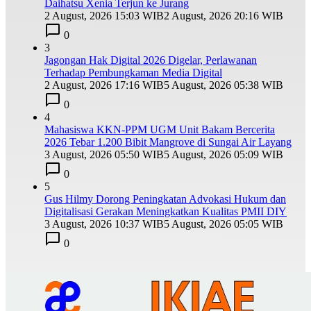
Daihatsu Xenia Terjun ke Jurang
2 August, 2026 15:03 WIB
2 August, 2026 20:16 WIB
0
3
Jagongan Hak Digital 2026 Digelar, Perlawanan
Terhadap Pembungkaman Media Digital
2 August, 2026 17:16 WIB
5 August, 2026 05:38 WIB
0
4
Mahasiswa KKN-PPM UGM Unit Bakam Bercerita
2026 Tebar 1.200 Bibit Mangrove di Sungai Air Layang
3 August, 2026 05:50 WIB
5 August, 2026 05:09 WIB
0
5
Gus Hilmy Dorong Peningkatan Advokasi Hukum dan
Digitalisasi Gerakan Meningkatkan Kualitas PMII DIY
3 August, 2026 10:37 WIB
5 August, 2026 05:05 WIB
0