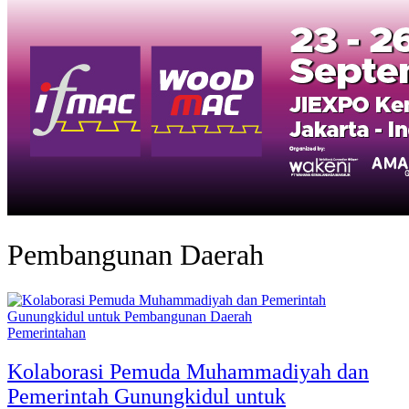
Pembangunan Daerah
Pemerintahan
Kolaborasi Pemuda Muhammadiyah dan
Pemerintah Gunungkidul untuk