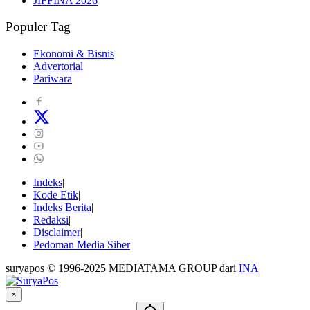
JIFFINA 2026
Populer Tag
Ekonomi & Bisnis
Advertorial
Pariwara
Indeks
Kode Etik
Indeks Berita
Redaksi
Disclaimer
Pedoman Media Siber
suryapos © 1996-2025 MEDIATAMA GROUP dari
INA
×