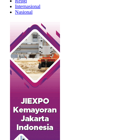
Religi
Internasional
Nasional