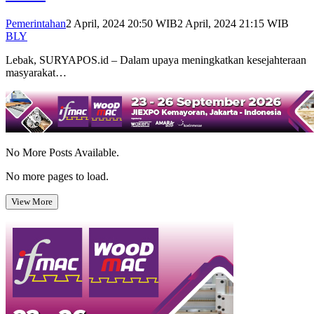
Pemerintahan
2 April, 2024 20:50 WIB
2 April, 2024 21:15 WIB
BLY
Lebak, SURYAPOS.id – Dalam upaya meningkatkan kesejahteraan
masyarakat…
No More Posts Available.
No more pages to load.
View More