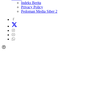
Indeks Berita
Privacy Policy
Pedoman Media Siber 2