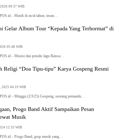
, 2026 09:37 WIB
OS.id – Masih di awal tahun, insan…
ni Gelar Album Tour “Kepada Yang Terhormat” di
 2026 05:48 WIB
OS.id – Musisi dan penulis lagu Raissa…
h Religi “Doa Tipu-tipu” Karya Gospeng Resmi
, 2025 04:19 WIB
OS.id – Minggu (2/3/25) Gospeng, seorang pemandu…
gaan, Progo Band Aktif Sampaikan Pesan
ewat Musik
2024 12:33 WIB
OS.id – Progo Band, grup musik yang…