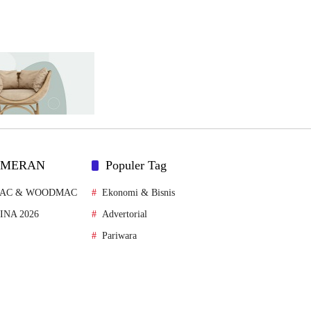
AMERAN
Populer Tag
MAC & WOODMAC
Ekonomi & Bisnis
FINA 2026
Advertorial
Pariwara