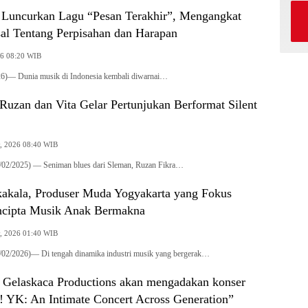
 Luncurkan Lagu “Pesan Terakhir”, Mengangkat
al Tentang Perpisahan dan Harapan
26 08:20 WIB
)— Dunia musik di Indonesia kembali diwarnai…
Ruzan dan Vita Gelar Pertunjukan Berformat Silent
y, 2026 08:40 WIB
2025) — Seniman blues dari Sleman, Ruzan Fikra…
kakala, Produser Muda Yogyakarta yang Fokus
ncipta Musik Anak Bermakna
y, 2026 01:40 WIB
2026)— Di tengah dinamika industri musik yang bergerak…
n Gelaskaca Productions akan mengadakan konser
! YK: An Intimate Concert Across Generation”