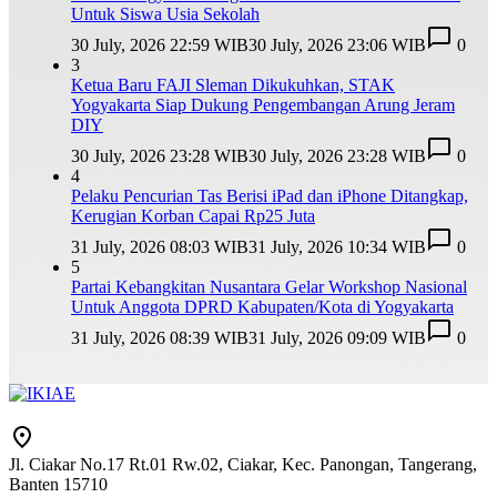
Untuk Siswa Usia Sekolah
30 July, 2026 22:59 WIB
30 July, 2026 23:06 WIB
0
3
Ketua Baru FAJI Sleman Dikukuhkan, STAK
Yogyakarta Siap Dukung Pengembangan Arung Jeram
DIY
30 July, 2026 23:28 WIB
30 July, 2026 23:28 WIB
0
4
Pelaku Pencurian Tas Berisi iPad dan iPhone Ditangkap,
Kerugian Korban Capai Rp25 Juta
31 July, 2026 08:03 WIB
31 July, 2026 10:34 WIB
0
5
Partai Kebangkitan Nusantara Gelar Workshop Nasional
Untuk Anggota DPRD Kabupaten/Kota di Yogyakarta
31 July, 2026 08:39 WIB
31 July, 2026 09:09 WIB
0
Jl. Ciakar No.17 Rt.01 Rw.02, Ciakar, Kec. Panongan, Tangerang,
Banten 15710