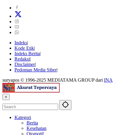
Indeks
Kode Etik
Indeks Berita
Redaksi
Disclaimer
Pedoman Media Siber
suryapos © 1996-2025 MEDIATAMA GROUP dari
INA
×
Kategori
Berita
Kesehatan
Otomotif