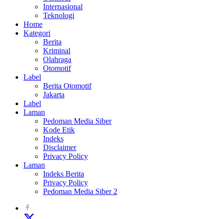
Internasional
Teknologi
Home
Kategori
Berita
Kriminal
Olahraga
Otomotif
Label
Berita Otomotif
Jakarta
Label
Laman
Pedoman Media Siber
Kode Etik
Indeks
Disclaimer
Privacy Policy
Laman
Indeks Berita
Privacy Policy
Pedoman Media Siber 2