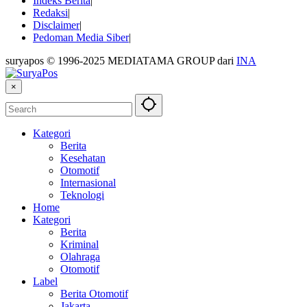
Indeks Berita
Redaksi
Disclaimer
Pedoman Media Siber
suryapos © 1996-2025 MEDIATAMA GROUP dari
INA
×
Kategori
Berita
Kesehatan
Otomotif
Internasional
Teknologi
Home
Kategori
Berita
Kriminal
Olahraga
Otomotif
Label
Berita Otomotif
Jakarta