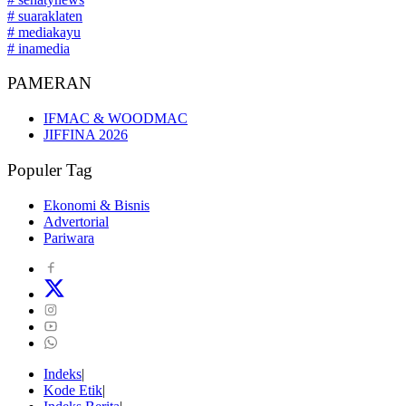
# suaraklaten
# mediakayu
# inamedia
PAMERAN
IFMAC & WOODMAC
JIFFINA 2026
Populer Tag
Ekonomi & Bisnis
Advertorial
Pariwara
Indeks
Kode Etik