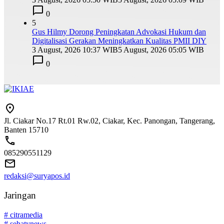
0
5
Gus Hilmy Dorong Peningkatan Advokasi Hukum dan
Digitalisasi Gerakan Meningkatkan Kualitas PMII DIY
3 August, 2026 10:37 WIB
5 August, 2026 05:05 WIB
0
Jl. Ciakar No.17 Rt.01 Rw.02, Ciakar, Kec. Panongan, Tangerang,
Banten 15710
085290551129
redaksi@suryapos.id
Jaringan
# citramedia
# sehatynews