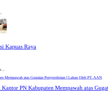
4…
nsi Kapuas Raya
ya…
 Kantor PN Kabupaten Mempawah atas Gugat