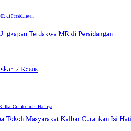
t Ungkapan Terdakwa MR di Persidangan
askan 2 Kasus
apa Tokoh Masyarakat Kalbar Curahkan Isi Hat