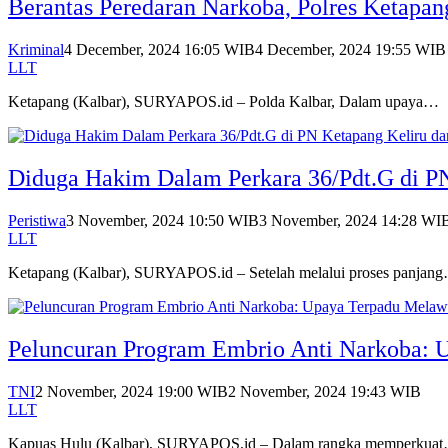
Berantas Peredaran Narkoba, Polres Ketapa
Kriminal
4 December, 2024 16:05 WIB
4 December, 2024 19:55 WIB
LLT
Ketapang (Kalbar), SURYAPOS.id – Polda Kalbar, Dalam upaya…
Diduga Hakim Dalam Perkara 36/Pdt.G di PN
Peristiwa
3 November, 2024 10:50 WIB
3 November, 2024 14:28 WI
LLT
Ketapang (Kalbar), SURYAPOS.id – Setelah melalui proses panjan
Peluncuran Program Embrio Anti Narkoba:
TNI
2 November, 2024 19:00 WIB
2 November, 2024 19:43 WIB
LLT
Kapuas Hulu (Kalbar), SURYAPOS.id – Dalam rangka memperkua