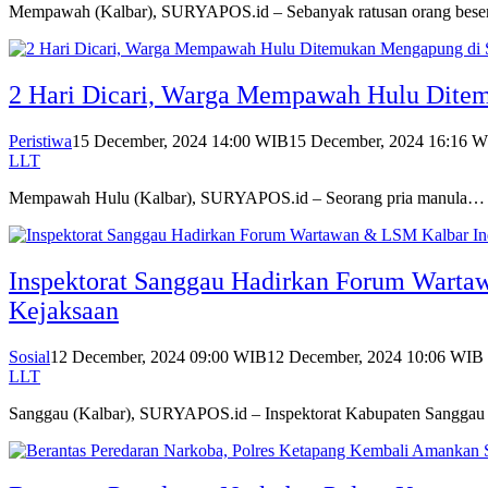
Mempawah (Kalbar), SURYAPOS.id – Sebanyak ratusan orang bes
2 Hari Dicari, Warga Mempawah Hulu Dite
Peristiwa
15 December, 2024 14:00 WIB
15 December, 2024 16:16 
LLT
Mempawah Hulu (Kalbar), SURYAPOS.id – Seorang pria manula…
Inspektorat Sanggau Hadirkan Forum Warta
Kejaksaan
Sosial
12 December, 2024 09:00 WIB
12 December, 2024 10:06 WIB
LLT
Sanggau (Kalbar), SURYAPOS.id – Inspektorat Kabupaten Sangga