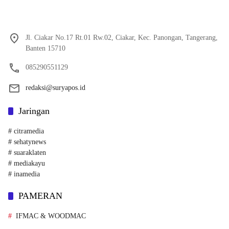
Jl. Ciakar No.17 Rt.01 Rw.02, Ciakar, Kec. Panongan, Tangerang,
Banten 15710
085290551129
redaksi@suryapos.id
Jaringan
# citramedia
# sehatynews
# suaraklaten
# mediakayu
# inamedia
PAMERAN
IFMAC & WOODMAC