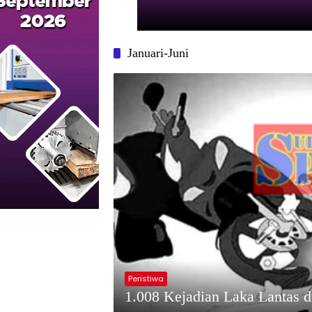
Januari-Juni
Peristiwa
1.008 Kejadian Laka Lantas d