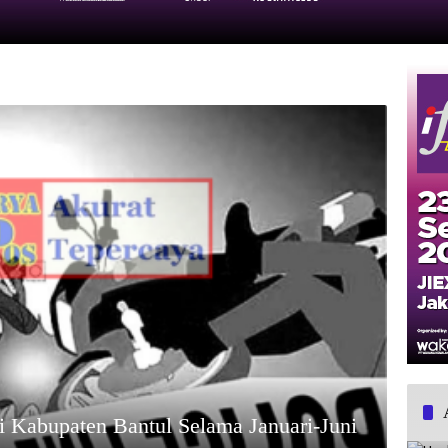
i Kabupaten Bantul Selama Januari-Juni