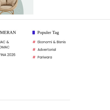
AMERAN
Populer Tag
MAC &
Ekonomi & Bisnis
DMAC
Advertorial
FFINA 2026
Pariwara