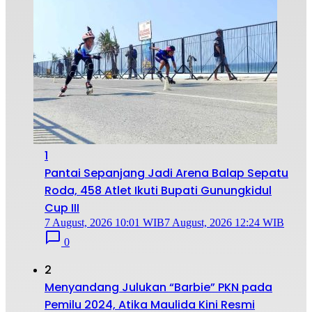
1
Pantai Sepanjang Jadi Arena Balap Sepatu
Roda, 458 Atlet Ikuti Bupati Gunungkidul
Cup III
7 August, 2026 10:01 WIB
7 August, 2026 12:24 WIB
0
2
Menyandang Julukan “Barbie” PKN pada
Pemilu 2024, Atika Maulida Kini Resmi