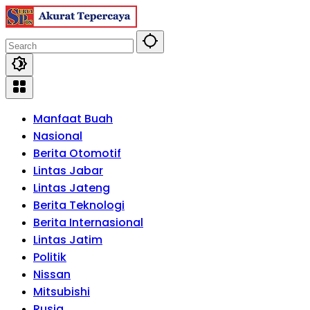
Skip
to
content
Manfaat Buah
Nasional
Berita Otomotif
Lintas Jabar
Lintas Jateng
Berita Teknologi
Berita Internasional
Lintas Jatim
Politik
Nissan
Mitsubishi
Rusia