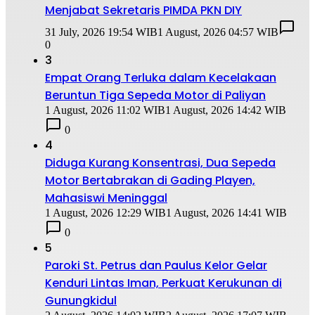
Menjabat Sekretaris PIMDA PKN DIY
31 July, 2026 19:54 WIB
1 August, 2026 04:57 WIB
0
3
Empat Orang Terluka dalam Kecelakaan
Beruntun Tiga Sepeda Motor di Paliyan
1 August, 2026 11:02 WIB
1 August, 2026 14:42 WIB
0
4
Diduga Kurang Konsentrasi, Dua Sepeda
Motor Bertabrakan di Gading Playen,
Mahasiswi Meninggal
1 August, 2026 12:29 WIB
1 August, 2026 14:41 WIB
0
5
Paroki St. Petrus dan Paulus Kelor Gelar
Kenduri Lintas Iman, Perkuat Kerukunan di
Gunungkidul