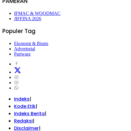
PAMERAN
IFMAC & WOODMAC
JIFFINA 2026
Populer Tag
Ekonomi & Bisnis
Advertorial
Pariwara
Indeks
Kode Etik
Indeks Berita
Redaksi
Disclaimer