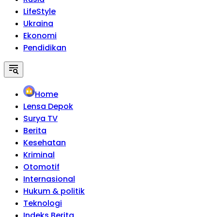
LifeStyle
Ukraina
Ekonomi
Pendidikan
Home
Lensa Depok
Surya TV
Berita
Kesehatan
Kriminal
Otomotif
Internasional
Hukum & politik
Teknologi
Indeks Berita