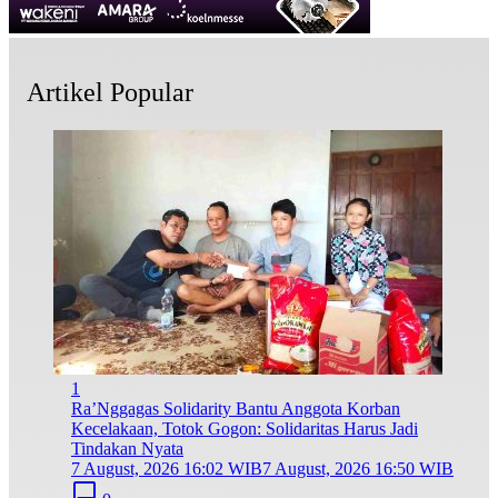
Artikel Popular
1
Ra’Nggagas Solidarity Bantu Anggota Korban
Kecelakaan, Totok Gogon: Solidaritas Harus Jadi
Tindakan Nyata
7 August, 2026 16:02 WIB
7 August, 2026 16:50 WIB