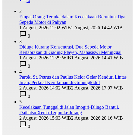
0
2
Empat Orang Terluka dalam Kecelakaan Beruntun Tiga
Sepeda Motor di Paliyan
1 August, 2026 11:02 WIB
1 August, 2026 14:42 WIB
0
3
Diduga Kurang Konsentrasi, Dua Sepeda Motor
Bertabrakan di Gading Playen, Mahasiswi Meninggal
1 August, 2026 12:29 WIB
1 August, 2026 14:41 WIB
0
4
Paroki St. Petrus dan Paulus Kelor Gelar Kenduri Lintas
Iman, Perkuat Kerukunan di Gunungkidul
2 August, 2026 14:02 WIB
2 August, 2026 17:07 WIB
0
5
Kecelakaan Tunggal di Jalan Imogiri-Dlingo Bantul,
Daihatsu Xenia Terjun ke Jurang
2 August, 2026 15:03 WIB
2 August, 2026 20:16 WIB
0