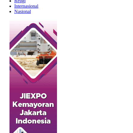
Religi
Internasional
Nasional