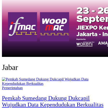
Jabar
Pemerintahan
Pemkab Sumedang Dukung Dukcapil
Wujudkan Data Kependudukan Berkualitas