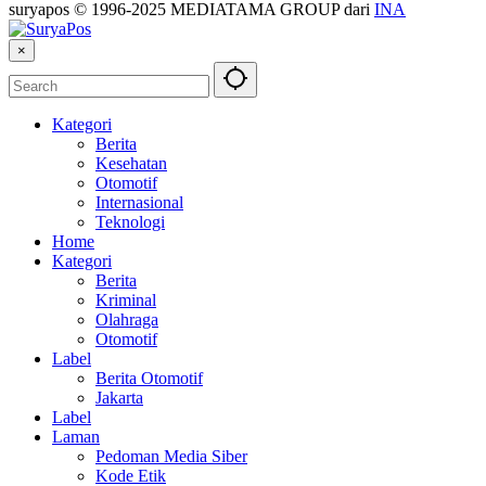
suryapos © 1996-2025 MEDIATAMA GROUP dari
INA
×
Kategori
Berita
Kesehatan
Otomotif
Internasional
Teknologi
Home
Kategori
Berita
Kriminal
Olahraga
Otomotif
Label
Berita Otomotif
Jakarta
Label
Laman
Pedoman Media Siber
Kode Etik