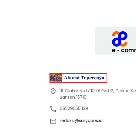
Jl. Ciakar No.17 Rt.01 Rw.02, Ciakar,
Banten 15710
085290551129
redaksi@suryapos.id