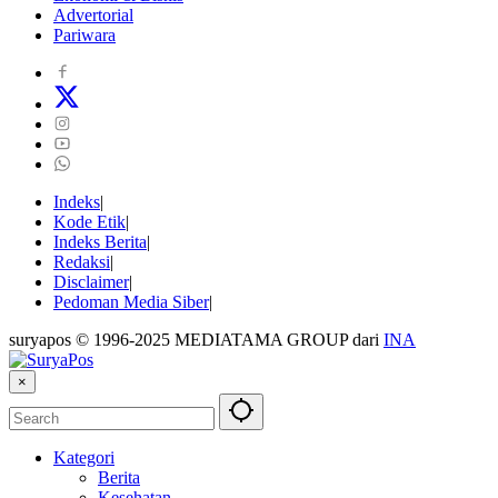
Advertorial
Pariwara
Indeks
Kode Etik
Indeks Berita
Redaksi
Disclaimer
Pedoman Media Siber
suryapos © 1996-2025 MEDIATAMA GROUP dari
INA
×
Kategori
Berita
Kesehatan