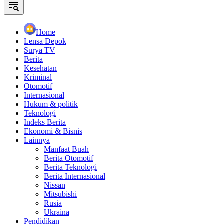
Home
Lensa Depok
Surya TV
Berita
Kesehatan
Kriminal
Otomotif
Internasional
Hukum & politik
Teknologi
Indeks Berita
Ekonomi & Bisnis
Lainnya
Manfaat Buah
Berita Otomotif
Berita Teknologi
Berita Internasional
Nissan
Mitsubishi
Rusia
Ukraina
Pendidikan