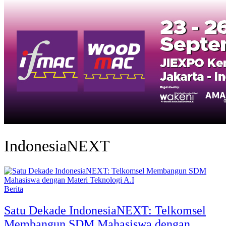
IndonesiaNEXT
Berita
Satu Dekade IndonesiaNEXT: Telkomsel
Membangun SDM Mahasiswa dengan