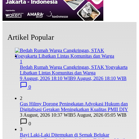
Artikel Popular
1
Bedah Rumah Warga Cangkringan, STAK Yogyakarta
Libatkan Lintas Komunitas dan Warga
9 August, 2026 18:10 WIB
9 August, 2026 18:10 WIB
0
2
Gus Hilmy Dorong Peningkatan Advokasi Hukum dan
Digitalisasi Gerakan Meningkatkan Kualitas PMII DIY
3 August, 2026 10:37 WIB
5 August, 2026 05:05 WIB
0
3
Bayi Laki-Laki Ditemukan di Semak Belukar