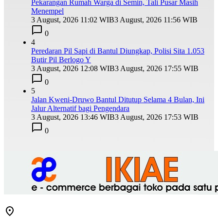
Pekarangan Rumah Warga di Semin, Tali Pusar Masih
Menempel
3 August, 2026 11:02 WIB
3 August, 2026 11:56 WIB
0
4
Peredaran Pil Sapi di Bantul Diungkap, Polisi Sita 1.053
Butir Pil Berlogo Y
3 August, 2026 12:08 WIB
3 August, 2026 17:55 WIB
0
5
Jalan Kweni-Druwo Bantul Ditutup Selama 4 Bulan, Ini
Jalur Alternatif bagi Pengendara
3 August, 2026 13:46 WIB
3 August, 2026 17:53 WIB
0