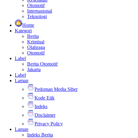
Otomotif
Internasional
Teknologi
Home
Kategori
Berita
Kriminal
Olahraga
Otomotif
Label
Berita Otomotif
Jakarta
Label
Laman
Pedoman Media Siber
Kode Etik
Indeks
Disclaimer
Privacy Policy
Laman
Indeks Berita