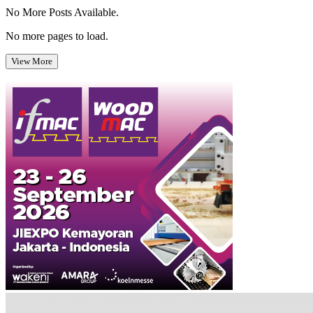
No More Posts Available.
No more pages to load.
View More