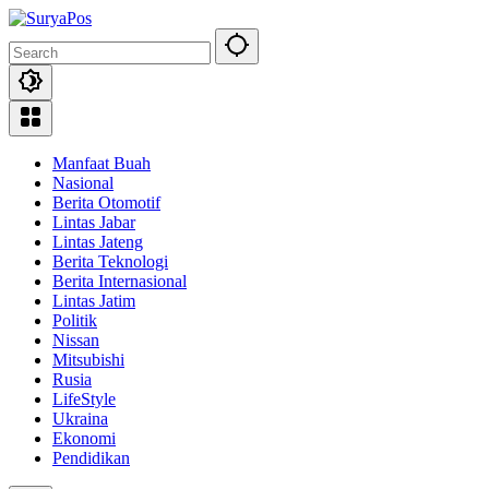
Skip
to
content
Manfaat Buah
Nasional
Berita Otomotif
Lintas Jabar
Lintas Jateng
Berita Teknologi
Berita Internasional
Lintas Jatim
Politik
Nissan
Mitsubishi
Rusia
LifeStyle
Ukraina
Ekonomi
Pendidikan