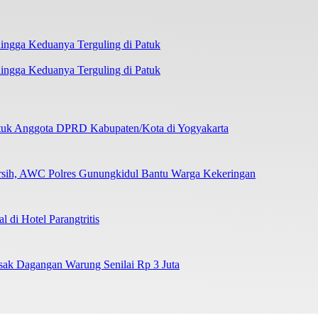
ngga Keduanya Terguling di Patuk
ntuk Anggota DPRD Kabupaten/Kota di Yogyakarta
ersih, AWC Polres Gunungkidul Bantu Warga Kekeringan
di Hotel Parangtritis
sak Dagangan Warung Senilai Rp 3 Juta