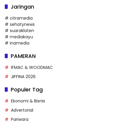
Jaringan
# citramedia
# sehatynews
# suaraklaten
# mediakayu
# inamedia
PAMERAN
IFMAC & WOODMAC
JIFFINA 2026
Populer Tag
Ekonomi & Bisnis
Advertorial
Pariwara