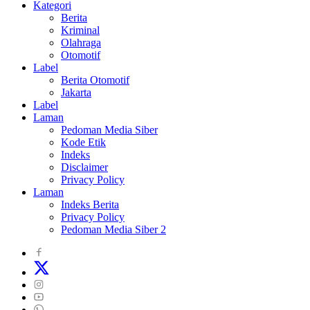
Kategori
Berita
Kriminal
Olahraga
Otomotif
Label
Berita Otomotif
Jakarta
Label
Laman
Pedoman Media Siber
Kode Etik
Indeks
Disclaimer
Privacy Policy
Laman
Indeks Berita
Privacy Policy
Pedoman Media Siber 2