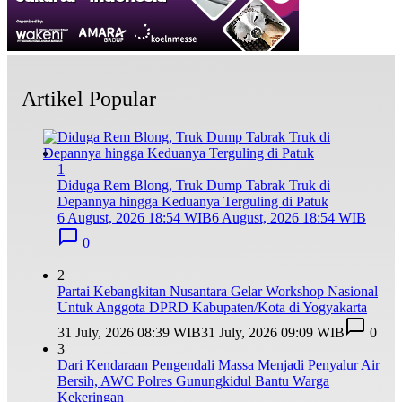
Artikel Popular
1
Diduga Rem Blong, Truk Dump Tabrak Truk di
Depannya hingga Keduanya Terguling di Patuk
6 August, 2026 18:54 WIB
6 August, 2026 18:54 WIB
0
2
Partai Kebangkitan Nusantara Gelar Workshop Nasional
Untuk Anggota DPRD Kabupaten/Kota di Yogyakarta
31 July, 2026 08:39 WIB
31 July, 2026 09:09 WIB
0
3
Dari Kendaraan Pengendali Massa Menjadi Penyalur Air
Bersih, AWC Polres Gunungkidul Bantu Warga
Kekeringan