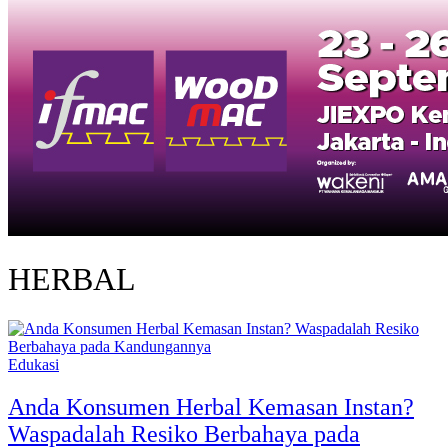
HERBAL
Edukasi
Anda Konsumen Herbal Kemasan Instan?
Waspadalah Resiko Berbahaya pada