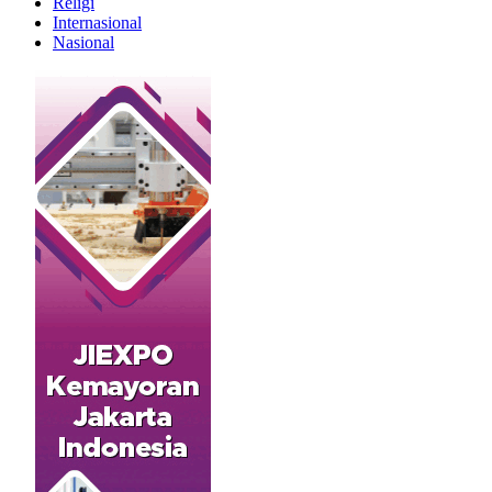
Religi
Internasional
Nasional