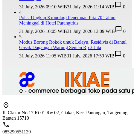
31 July, 2026 09:10 WIB
31 July, 2026 11:14 WIB
0
4
Polisi Ungkap Kronologi Penemuan Pria 70 Tahun
Meninggal di Hotel Parangtritis
31 July, 2026 10:05 WIB
31 July, 2026 13:09 WIB
0
5
Modus Borong Rokok untuk Lelayu, Residivis di Bantul
Gasak Dagangan Warung Senilai Rp 3 Juta
31 July, 2026 11:05 WIB
31 July, 2026 17:59 WIB
0
Jl. Ciakar No.17 Rt.01 Rw.02, Ciakar, Kec. Panongan, Tangerang,
Banten 15710
085290551129