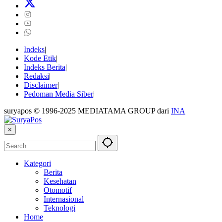
Indeks
Kode Etik
Indeks Berita
Redaksi
Disclaimer
Pedoman Media Siber
suryapos © 1996-2025 MEDIATAMA GROUP dari
INA
×
Kategori
Berita
Kesehatan
Otomotif
Internasional
Teknologi
Home