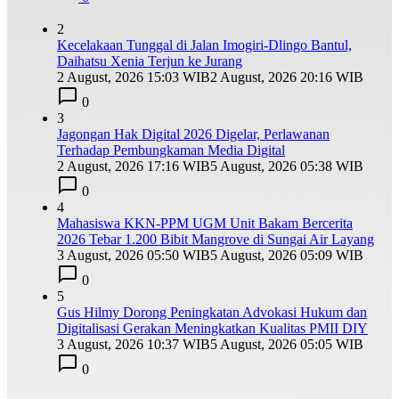
2
Kecelakaan Tunggal di Jalan Imogiri-Dlingo Bantul,
Daihatsu Xenia Terjun ke Jurang
2 August, 2026 15:03 WIB
2 August, 2026 20:16 WIB
0
3
Jagongan Hak Digital 2026 Digelar, Perlawanan
Terhadap Pembungkaman Media Digital
2 August, 2026 17:16 WIB
5 August, 2026 05:38 WIB
0
4
Mahasiswa KKN-PPM UGM Unit Bakam Bercerita
2026 Tebar 1.200 Bibit Mangrove di Sungai Air Layang
3 August, 2026 05:50 WIB
5 August, 2026 05:09 WIB
0
5
Gus Hilmy Dorong Peningkatan Advokasi Hukum dan
Digitalisasi Gerakan Meningkatkan Kualitas PMII DIY
3 August, 2026 10:37 WIB
5 August, 2026 05:05 WIB
0