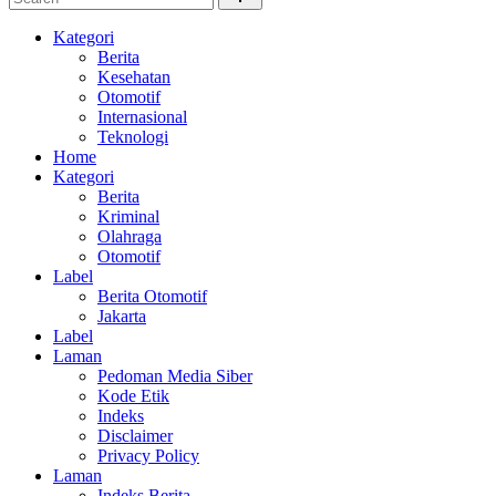
Kategori
Berita
Kesehatan
Otomotif
Internasional
Teknologi
Home
Kategori
Berita
Kriminal
Olahraga
Otomotif
Label
Berita Otomotif
Jakarta
Label
Laman
Pedoman Media Siber
Kode Etik
Indeks
Disclaimer
Privacy Policy
Laman
Indeks Berita