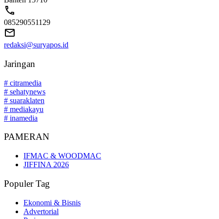
085290551129
redaksi@suryapos.id
Jaringan
# citramedia
# sehatynews
# suaraklaten
# mediakayu
# inamedia
PAMERAN
IFMAC & WOODMAC
JIFFINA 2026
Populer Tag
Ekonomi & Bisnis
Advertorial