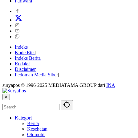
Pariwara
Indeks
Kode Etik
Indeks Berita
Redaksi
Disclaimer
Pedoman Media Siber
suryapos © 1996-2025 MEDIATAMA GROUP dari
INA
×
Kategori
Berita
Kesehatan
Otomotif