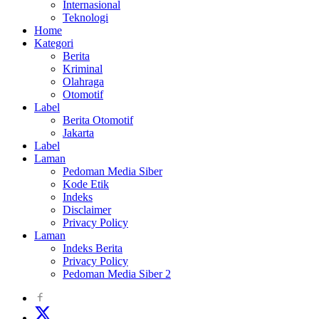
Internasional
Teknologi
Home
Kategori
Berita
Kriminal
Olahraga
Otomotif
Label
Berita Otomotif
Jakarta
Label
Laman
Pedoman Media Siber
Kode Etik
Indeks
Disclaimer
Privacy Policy
Laman
Indeks Berita
Privacy Policy
Pedoman Media Siber 2