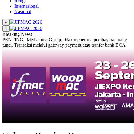
Religi
Internasional
Nasional
×
×
Breaking News
PENTING | Mediatama Group, tidak menerima pembayaran uang
tunai. Transaksi melalui gateway payment atau tranfer bank BCA